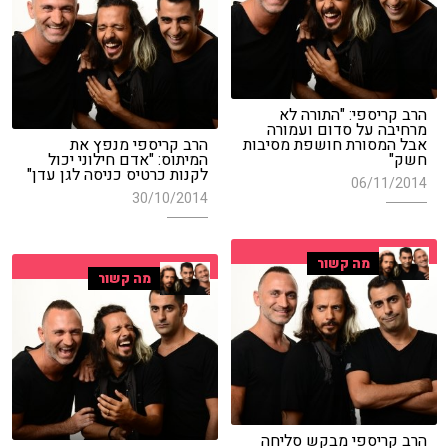
הרב קריספי: "התורה לא
מרחיבה על סדום ועמורה
אבל המסורת חושפת מסיבות
הרב קריספי מנפץ את
חשק"
המיתוס: "אדם חילוני יכול
לקנות כרטיס כניסה לגן עדן"
06/11/2014
30/10/2014
מה קשור
מה קשור
הרב קריספי מבקש סליחה