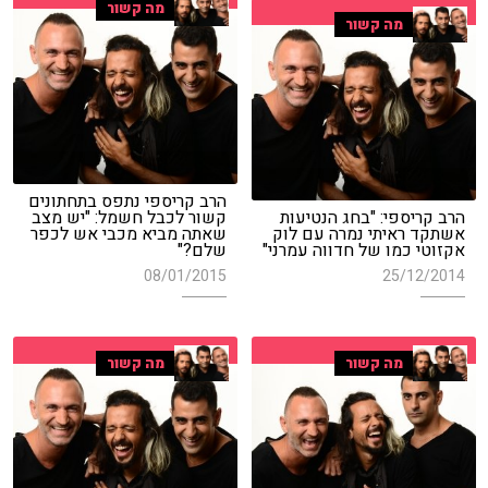
מה קשור
מה קשור
הרב קריספי נתפס בתחתונים
הרב קריספי: "בחג הנטיעות
קשור לכבל חשמל: "יש מצב
אשתקד ראיתי נמרה עם לוק
שאתה מביא מכבי אש לכפר
אקזוטי כמו של חדווה עמרני"
שלם?"
08/01/2015
25/12/2014
מה קשור
מה קשור