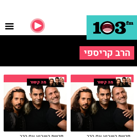
הרב קריספי
מה קשור
מה קשור
פרשת השבוע עם הרב
פרשת השבוע עם הרב