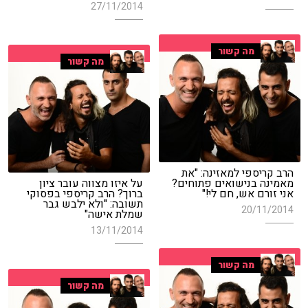
27/11/2014
מה קשור
מה קשור
הרב קריספי למאזינה: "את
מאמינה בנישואים פתוחים?
על איזו מצווה עובר ציון
אני זורם אש, חם לי!"
ברוך? הרב קריספי בפסוקי
תשובה: "ולא ילבש גבר
20/11/2014
שמלת אישה"
13/11/2014
מה קשור
מה קשור