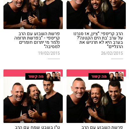
הרב קריספי: "ציון, אז סגרנו
פרשת השבוע עם הרב
על ערב 'בת הים הקטנה'?
קריספי - "בפרשת תרומה
בערב היא לא תרגיש את
נלמד מי יתרום חומרים
הרגליים"
למסיבה"
19/02/2015
26/02/2015
מה קשור
מה קשור
פרשת השבוע עם הרב
ט"ו בשבט שמח עם הרב