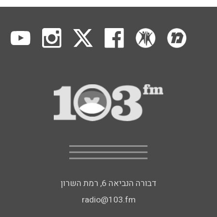
דבורה הנביאה 6, רמת השרון
radio@103.fm