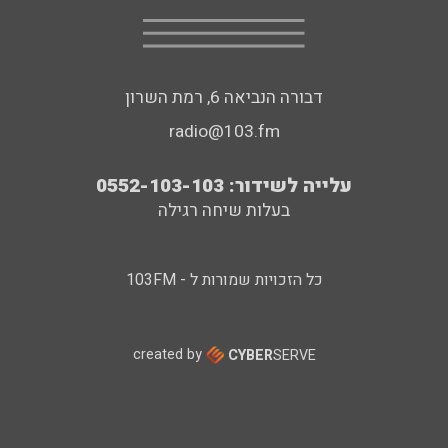
דבורה הנביאה 6, רמת השרון
radio@103.fm
עלייה לשידור: 0552-103-103
בעלות שיחה רגילה
כל הזכויות שמורות ל - 103FM
created by
CYBER
SERVE