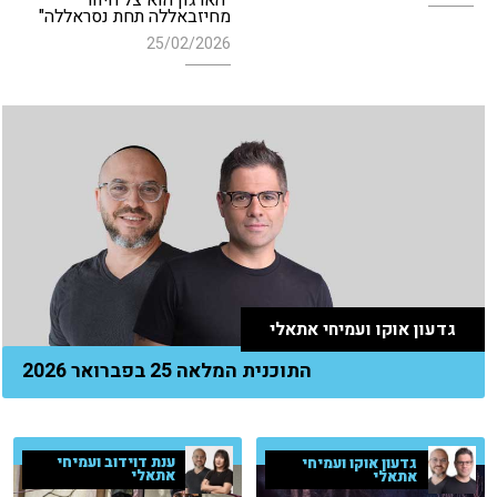
"הארגון הוא צל חיוור
מחיזבאללה תחת נסראללה"
25/02/2026
גדעון אוקו ועמיחי אתאלי
התוכנית המלאה 25 בפברואר 2026
ענת דוידוב ועמיחי
גדעון אוקו ועמיחי
אתאלי
אתאלי