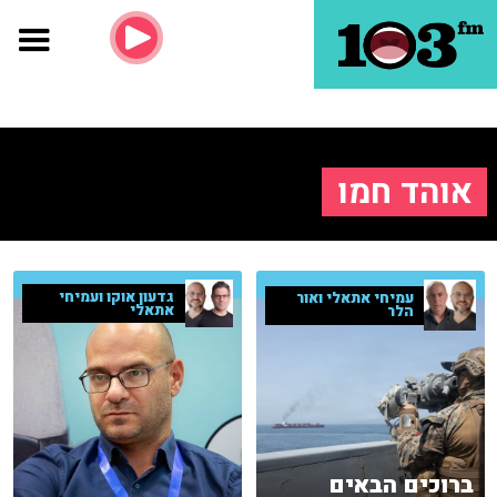
אוהד חמו
גדעון אוקו ועמיחי
עמיחי אתאלי ואור
אתאלי
הלר
ברוכים הבאים