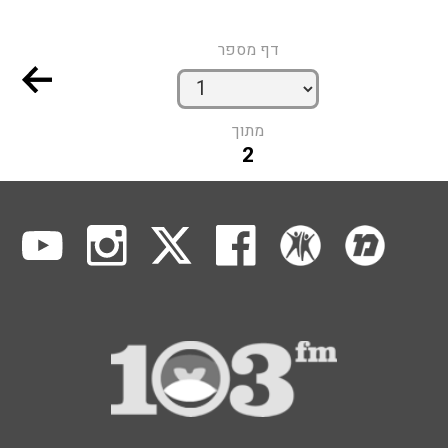
דף מספר
מתוך
2