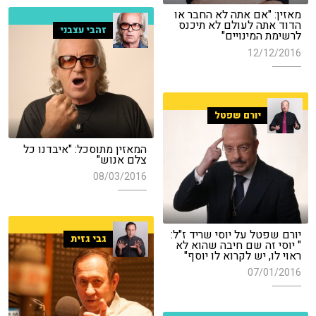
מאזין: "אם אתה לא החבר או
הדוד אתה לעולם לא תיכנס
זהבי עצבני
לרשימת המינויים"
12/12/2016
יורם שפטל
המאזין מתוסכל: "איבדנו כל
צלם אנוש"
08/03/2016
יורם שפטל על יוסי שריד ז"ל:
גבי גזית
" יוסי זה שם חיבה שהוא לא
ראוי לו, יש לקרוא לו יוסף"
07/01/2016