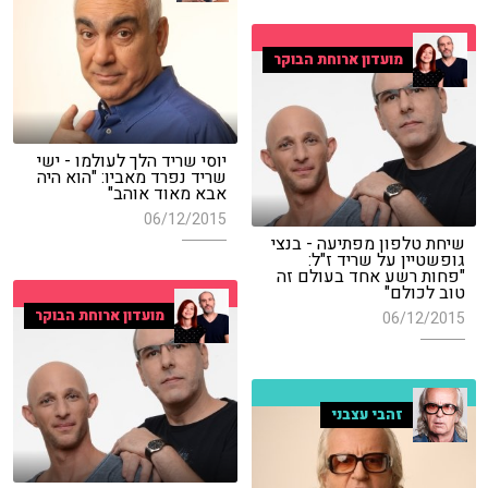
מועדון ארוחת הבוקר
יוסי שריד הלך לעולמו - ישי
שריד נפרד מאביו: "הוא היה
אבא מאוד אוהב"
06/12/2015
שיחת טלפון מפתיעה - בנצי
גופשטיין על שריד ז"ל:
"פחות רשע אחד בעולם זה
טוב לכולם"
מועדון ארוחת הבוקר
06/12/2015
זהבי עצבני