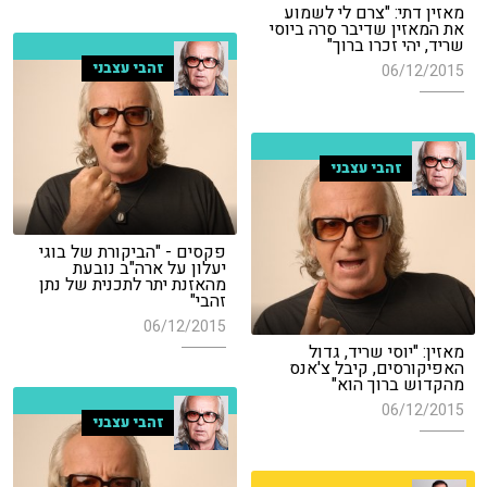
מאזין דתי: "צרם לי לשמוע
את המאזין שדיבר סרה ביוסי
שריד, יהי זכרו ברוך"
זהבי עצבני
06/12/2015
זהבי עצבני
פקסים - "הביקורת של בוגי
יעלון על ארה"ב נובעת
מהאזנת יתר לתכנית של נתן
זהבי"
06/12/2015
מאזין: "יוסי שריד, גדול
האפיקורסים, קיבל צ'אנס
מהקדוש ברוך הוא"
06/12/2015
זהבי עצבני