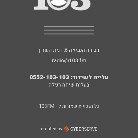
דבורה הנביאה 6, רמת השרון
radio@103.fm
עלייה לשידור: 0552-103-103
בעלות שיחה רגילה
כל הזכויות שמורות ל - 103FM
created by
CYBER
SERVE