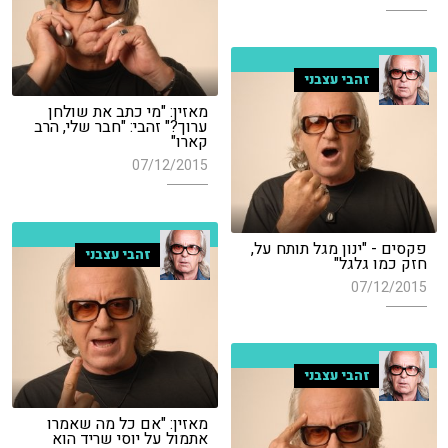
זהבי עצבני
מאזין: "מי כתב את שולחן
ערוך?" זהבי: "חבר שלי, הרב
קארו"
07/12/2015
פקסים - "ינון מגל תותח על,
זהבי עצבני
חזק כמו גלגל"
07/12/2015
זהבי עצבני
מאזין: "אם כל מה שאמרו
אתמול על יוסי שריד הוא