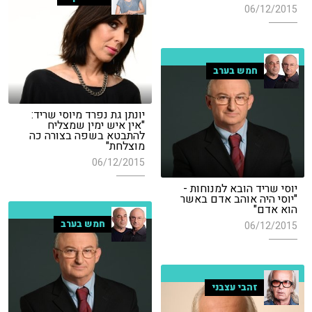
06/12/2015
חמש בערב
יונתן גת נפרד מיוסי שריד:
"אין איש ימין שמצליח
להתבטא בשפה בצורה כה
מוצלחת"
06/12/2015
יוסי שריד הובא למנוחות -
"יוסי היה אוהב אדם באשר
הוא אדם"
חמש בערב
06/12/2015
זהבי עצבני