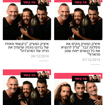
מה קשור
מה קשור
איציק המציק מקים את
איציק המציק: "ביקשתי מאחיו
מפלגת 'גבר': "צריך להוציא
של ברהנו טגניה שינמיך את
את כל הנשים יימח שמן
הריח של האינג'רה!"
מהארץ!"
24/12/2014
31/12/2014
מה קשור
מה קשור