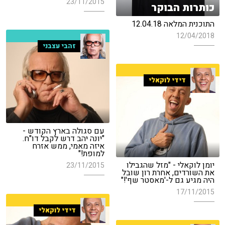
23/11/2015
כותרות הבוקר
התוכנית המלאה 12.04.18
12/04/2018
זהבי עצבני
דידי לוקאלי
עם סגולה בארץ הקודש -
"יונה יהב דרש לקבל דו"ח.
איזה מאמי, ממש אזרח
למופת!"
יומן לוקאלי - "מזל שהגבילו
23/11/2015
את השורדים, אחרת רון שובל
היה מגיע גם ל-'מאסטר שף'!"
17/11/2015
דידי לוקאלי