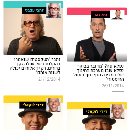
זהבי עצבני
גיא זהר
זהבי: "הטקסטים שנאמרו
בהקלטות של שולה זקן
נפלא פה? "מדובר בבוקר
ברורים, רק יד אלוהים יכולה
נפלא שבו מערכת החינוך
לשנות אותם"
שלנו מכירה סוף סוף בעוול
ההיסטורי"
21/12/2014
26/11/2014
דידי לוקאלי
דידי לוקאלי