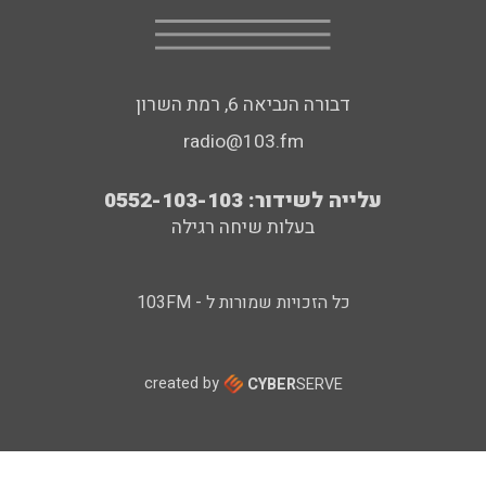
דבורה הנביאה 6, רמת השרון
radio@103.fm
עלייה לשידור: 0552-103-103
בעלות שיחה רגילה
כל הזכויות שמורות ל - 103FM
created by
CYBER
SERVE