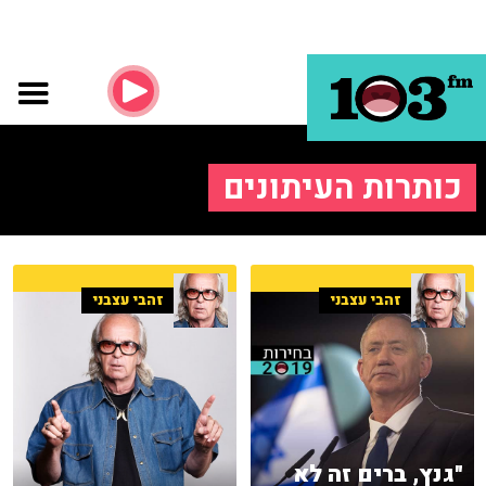
כותרות העיתונים
זהבי עצבני
זהבי עצבני
"גנץ, ברים זה לא