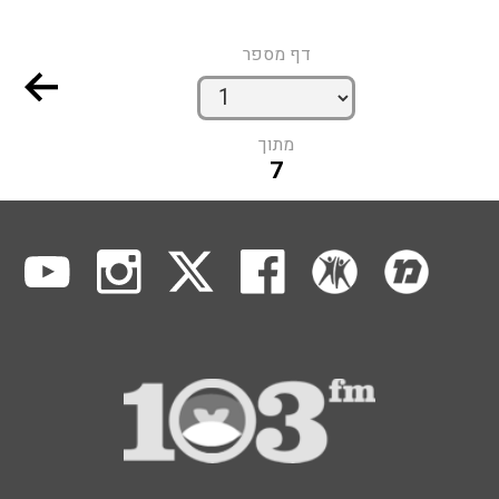
דף מספר
מתוך
7