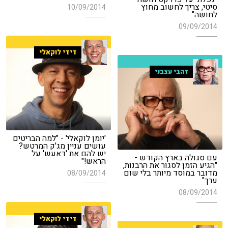
סיטי, צריך לחשוב מחוץ
10/09/2014
לחושה"
09/09/2014
דידי לוקאלי
זהבי עצבני
'יומן לוקאלי' - "למה הבריטים
עושים עניין מג'ק המרטש?
יש להם את 'דאעש' על
עם סגולה בארץ הקודש -
הראש!"
"הגיע הזמן לסגור את הרבנות,
מדובר במוסד מיותר בלי שום
08/09/2014
ערך"
08/09/2014
דידי לוקאלי