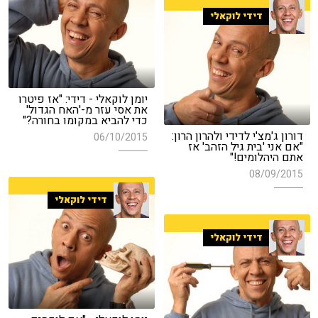
דידי לוקאלי
יומן לוקאלי - דידי: "אז פיטרו
את אסי עזר מ-'האח הגדול'
כדי להביא במקומו בחורה?"
דורון ג'מצ'י לדידי ולהרון הרון:
06/10/2015
"אם אני 'בית גיל הזהב' אז
אתם היהלומים!"
08/09/2015
דידי לוקאלי
דידי לוקאלי