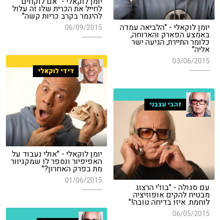
יומן לוקאלי - "אם לוקחים
לחייל את הכרית שלו זה עלול
להיגמר בקרב כריות קשה"
יומן לוקאלי - "הלביאה עמדה
06/09/2015
באמצע הפארק והארוחה,
כלומר התיירת, הגיעה ישר
אליה"
03/06/2015
דידי לוקאלי
זהבי עצבני
יומן לוקאלי - "אולי נעבוד על
האפיפיור ונספר לו שמקגיוור
מת בפרק האחרון?"
01/06/2015
עם סגולה - "בוז'י הרצוג
מבטיח להקים אופוזיציה
לוחמת. איזו בדיחה טובה!"
06/05/2015