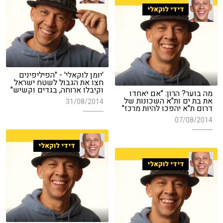
דידי לוקאלי
'יומן לוקאלי' - "הפיליפינים
חצו את הגבול לשטח ישראל
וקיבלו ארוחה, בגדים וקשיש"
מה בוער? הרון: "אם יאחדו
את בת ים ות"א השכונות של
31/08/2014
דרום ת"א יהפכו להיות מרכז"
07/08/2014
דידי לוקאלי
דידי לוקאלי