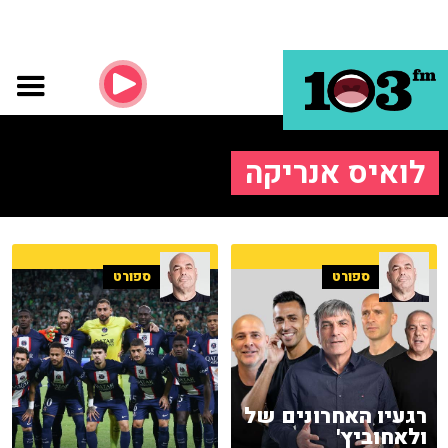
לואיס אנריקה
ספורט
ספורט
רגעיו האחרונים של
ולאחוביץ'