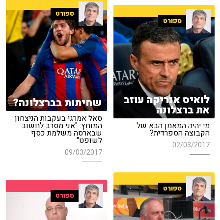
ספורט
ספורט
לואיס אנריקה עוזב
שחיתות בברצלונה?
את ברצלונה
סאל אמרגי בעקבות הניצחון
מי יהיה המאמן הבא של
המוחץ: "אני מסרב לחשוב
הקבוצה הספרדית?
שבארסה משלמת כסף
לשופט"
02/03/2017
09/03/2017
ספורט
ספורט