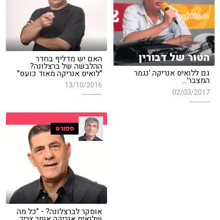
הטור של דבורין
האם יש מדליף בחדר
ההלבשה של ברצלונה?
גם ללואיס אנריקה 'נגמר
"לואיס אנריקה מאוד כועס"
המצבר'...
13/10/2016
02/03/2017
ספורט
אוסקר לברצלונה? - "כל מה
שלואיס אנריקה אומר צריך