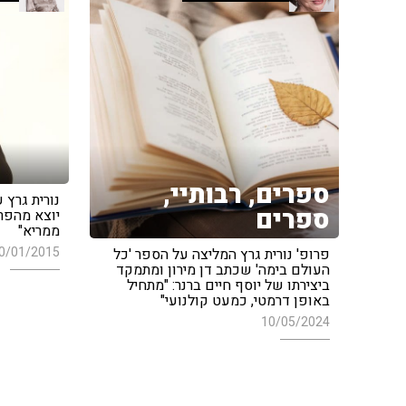
ספרים, רבותיי,
נורית גרץ ע
ספרים
יוצא מהפרט
ממריא"
0/01/2015
פרופ' נורית גרץ המליצה על הספר 'כל
העולם בימה' שכתב דן מירון ומתמקד
ביצירתו של יוסף חיים ברנר: "מתחיל
באופן דרמטי, כמעט קולנועי"
10/05/2024