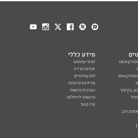
ים
מידע כללי
הפודקאסט
תנאי שימוש
ר
אודות הרדיו
 הפודקאסט
לוח שידורים
ר
מדיניות פרטיות
ע, בקיצור
הצהרת נגישות
כול
הרשמה לניוזלטר
צרו קשר
מנון רגב