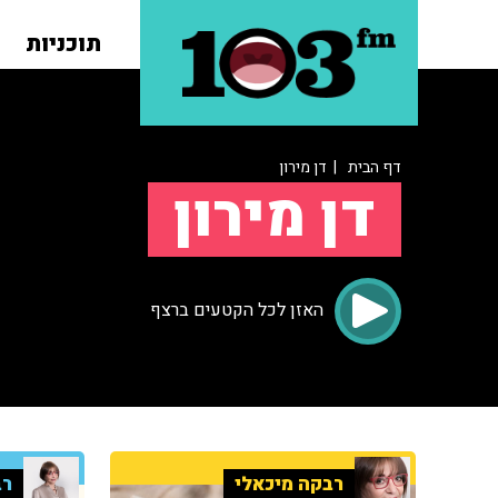
תוכניות
דף הבית
| דן מירון
דן מירון
האזן לכל הקטעים ברצף
רבקה מיכאלי
רב