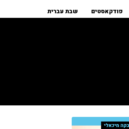
פודקאסטים
שבת עברית
קה מיכאלי