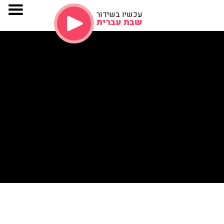
עכשיו בשידור
שבת עברית