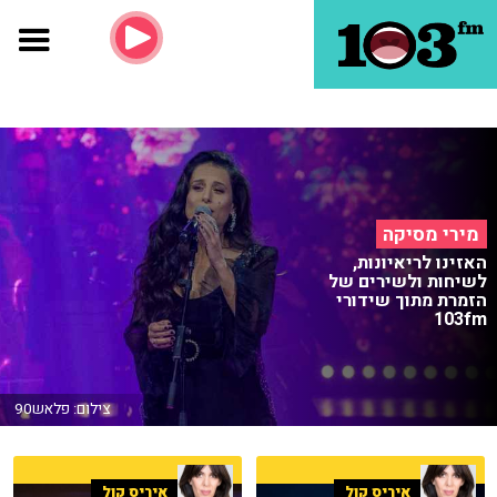
מירי מסיקה
האזינו לריאיונות,
לשיחות ולשירים של
הזמרת מתוך שידורי
103fm
צילום: פלאש90
איריס קול
איריס קול