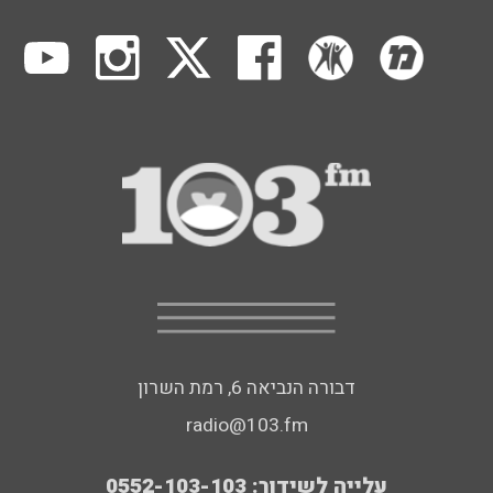
דבורה הנביאה 6, רמת השרון
radio@103.fm
עלייה לשידור: 0552-103-103