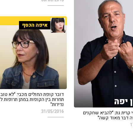
איפה הכסף
דובר קופת החולים מכבי: "לא טוב
 יפה
תחרות בין הקופות במתן תרופות ל
נדירות"
31/05/2016
 קרית גת: "להביא שחקנים
זה דבר מאוד קשה"
1