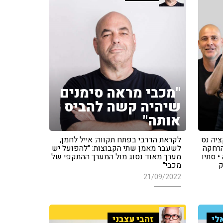
"מכבי מראה סימנים
שיהיה קשה להביס
אותה"
יה נס
לקראת הדרבי בפתח תקווה: אייל לחמן,
1:1 למרות הרחקה
לשעבר מאמן שתי הקבוצות: "להפועל יש
 סתיו
מערך מאוד נסוג מול המערך ההתקפי של
ק
מכבי"
21/09/2022
לי
זהבי עצבני