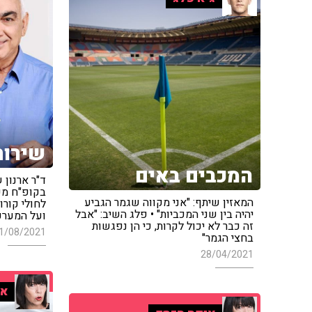
שירות
המכבים באים
ד"ר ארנון 
בקופ"ח מכב
המאזין שיתף: "אני מקווה שגמר הגביע
לחולי קורו
יהיה בין שני המכביות" • פלג השיב: "אבל
ועל המערכת
זה כבר לא יכול לקרות, כי הן נפגשות
1/08/2021
בחצי הגמר"
28/04/2021
אי