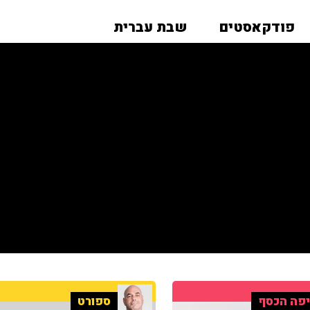
פודקאסטים
שבת עברית
פה הכסף
ספורט