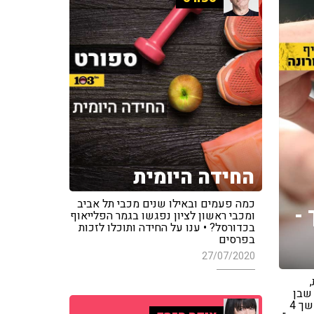
החידה היומית
כמה פעמים ובאילו שנים מכבי תל אביב
 -
ומכבי ראשון לציון נפגשו בגמר הפלייאוף
בכדורסל? • ענו על החידה ותוכלו לזכות
בפרסים
27/07/2020
 שבן
כספית לא הצליח להשיג אותם במשך 4