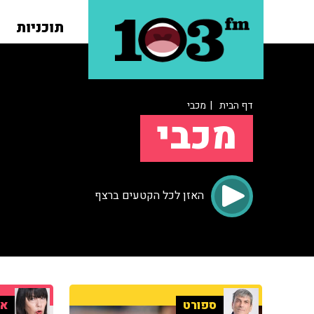
תוכניות
דף הבית
| מכבי
מכבי
האזן לכל הקטעים ברצף
ספורט
אי