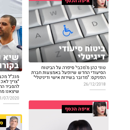
איפה הכסף
ביטוח סיעודי
דיגיטלי
שיא נ
בקורו
טוני כהן מ'מכבי' סיפרה על הביטוח
הסיעודי החדש שיופעל באמצעות חברת
מנכ"ל מכבי
הפניקס: "מדובר בשירות אישי ודיגיטלי"
"צריך לאכו
26/12/2018
להסביר הרבה
שיצאנו מה
1/07/2020
איפה הכסף
ספ