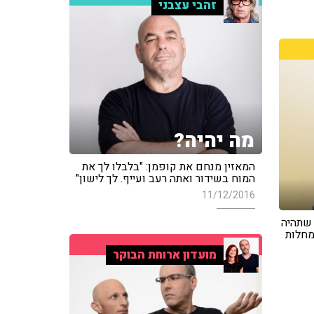
זהבי עצבני
מה יהיה?
המאזין מנחם את קופמן: "בלבלו לך את
המוח בשידור ואתה רעב ועייף. לך לישון"
11/12/2016
 שתהיה
מחלות
מועדון ארוחת הבוקר