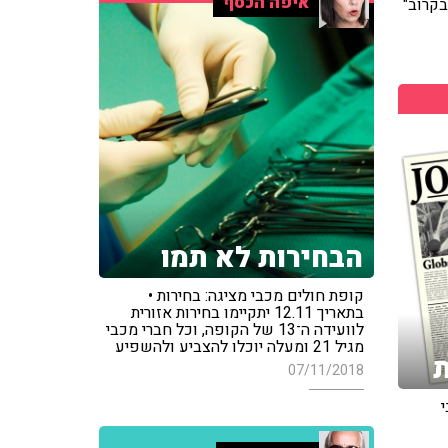
איפה הכסף
בקרוב"
הבחירות לא תמו
קופת חולים מכבי מציגה: בחירות •
בתאריך 12.11 יתקיימו בחירות אזורית
לוועידה ה־13 של הקופה, וכל חברי מכבי
מגיל 21 ומעלה יוכלו להצביע ולהשפיע
ת
07/11/2018
י