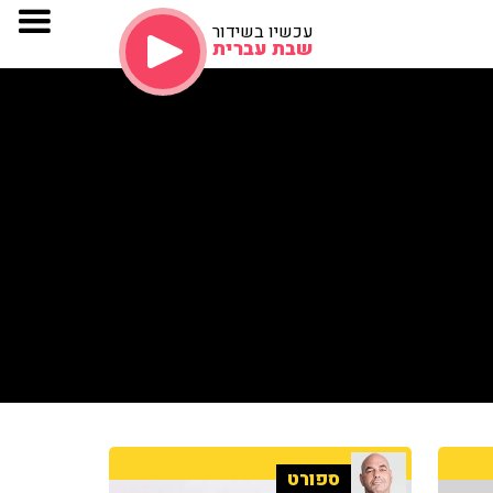
עכשיו בשידור
שבת עברית
ספורט