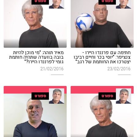
ספורט
ספורט
חתימה עם פרננדו היירו -
מאיר תוהה: "מי מוכן להיות
צנציפר: "יוסי בכר וחיים רביבו
בובה בוועדה שתהיה חותמת
יצטרכו את החותמת של רגב"
גומי לפרננדו היירו?"
21/02/2016
23/02/2016
ספורט
ספורט