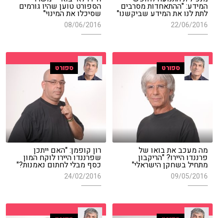
המידע: "ההתאחדות מסרבים
הספורט טוען שהיו גורמים
לתת לנו את המידע שביקשנו"
שסיכלו את המינוי"
08/06/2016
22/06/2016
ספורט
ספורט
מה מעכב את בואו של
רון קופמן: "האם ייתכן
פרננדו היירו? "הריקבון
שפרננדו היירו לוקח המון
מתחיל בשחקן הישראלי"
כסף מבלי לחתום נאמנות?"
24/02/2016
09/05/2016