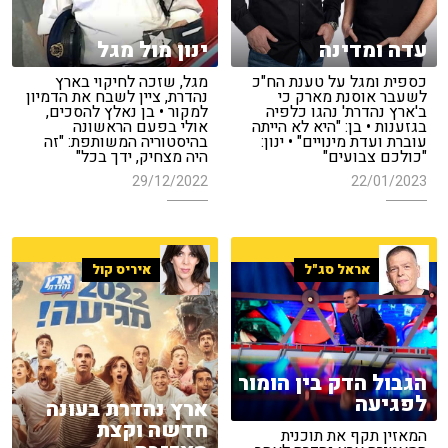
עדה ומדינה
ינון מול מגל
כספית ומגל על טענת הח"כ
מגל, שזכה לחיקוי בארץ
לשעבר אוסנת מארק כי
נהדרת, ציין לשבח את הדמיון
ב'ארץ נהדרת' נהגו כלפיה
למקור • בן נאלץ להסכים,
בגזענות • בן: "היא לא הייתה
אולי בפעם הראשונה
עוברת ועדת מינויים" • ינון:
בהיסטוריה המשותפת: "זה
"כולכם צבועים"
היה מצחיק, ידך בכל"
29/12/2022
22/01/2023
אראל סג"ל
איריס קול
הגבול הדק בין הומור
לפגיעה
ארץ נהדרת בעונה
חדשה וקצת
המאזין תקף את תוכנית