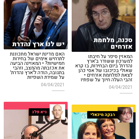
סכנה, מלחמת
יש לנו ארץ נהדרת
אזרחים
האם מדינת ישראל מתכוננת
המאזין סיפר על חיבתו
לתרחיש אימים של בחירות
למערכון ששודר ב'ארץ
חמישיות? • המאזינה הביעה
נהדרת' ביום הבחירות, בו קרא
את אכזבתה מהמצב, וזהבי
שאולי בכיכובו של אסי כהן
בתגובה, הודה ל'ארץ נהדרת'
לצאת למלחמת אזרחים •
על שמירת השפיות
זהבי העלה חיוך על שפתיו
04/04/2021
04/04/2021
גיא פלג
רבקה מיכאלי