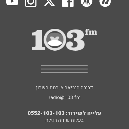
דבורה הנביאה 6, רמת השרון
radio@103.fm
עלייה לשידור: 0552-103-103
בעלות שיחה רגילה