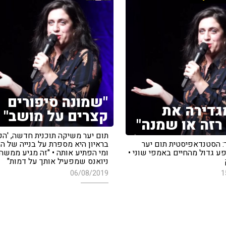
"שמונה סיפורים
גדירה את
קצרים על מושב"
רזה או שמנה"
תום יער משיקה תוכנית חדשה, 'הכל
: הסטנדאפיסטית תום יער
בראיון היא מספרת על בנייה של הד
ע גדול מהחיים באמפי שוני •
ומי הפתיע אותה • "זה מגיע ממשהו
ניואנס שמפעיל אותך על דמות"
06/08/2019
1