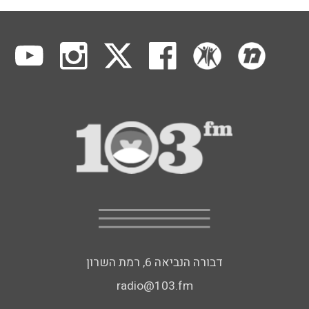
דבורה הנביאה 6, רמת השרון
radio@103.fm