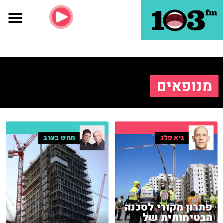
מנופאים
גיא פלג
חמש בערב
פתרון מקורי לסכנה
הבטיחותית של