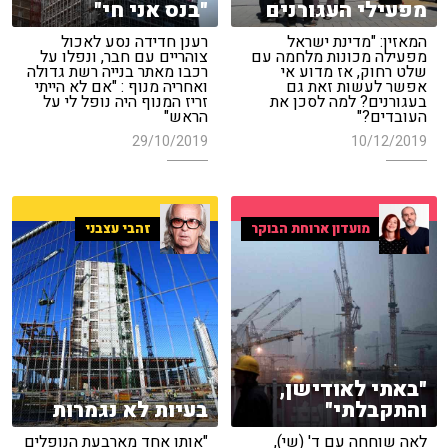
מפעילי העגורנים
"בנס אני חי"
המאזין: "מדינת ישראל
רענן חדידה נסע לאכול
מפעילה מכונות מלחמה עם
צוהריים עם חבר, ונפלו על
שלט רחוק, אז מדוע אי
רכבו מאתר בנייה רשת גדולה
אפשר לעשות זאת גם
ואחריה מנוף : "אם לא הייתי
בעגורנים? למה לסכן את
זריז המנוף היה נופל לי על
העובדים?"
הראש"
29/10/2019
10/12/2019
מועדון ארוחת הבוקר
זהבי עצבני
"באתי לאודישן,
והתקבלתי"
בעיות לא נגמרות
לאה שוחחה עם ד' (שי),
"אותו אחד מארבעת הנופלים