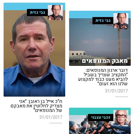
גבי גזית
גבי גזית
מאבק המנופאים
דובר ארגון המנופאים:
"התקציב שצריך בשביל
להביא מעט כבוד למקצוע
שלנו הוא זעום"
31/01/2017
ח"כ אייל בן ראובן: "אני
מצדיק לחלוטין את מאבקם
של המנופאים"
31/01/2017
זהבי עצבני