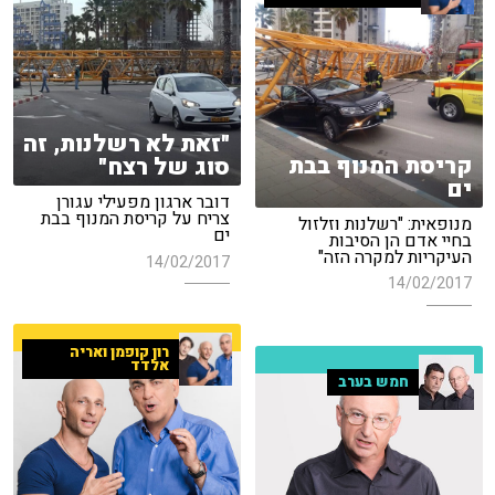
"זאת לא רשלנות, זה
קריסת המנוף בבת
סוג של רצח"
ים
דובר ארגון מפעילי עגורן
צריח על קריסת המנוף בבת
מנופאית: "רשלנות וזלזול
ים
בחיי אדם הן הסיבות
העיקריות למקרה הזה"
14/02/2017
14/02/2017
רון קופמן ואריה
אלדד
חמש בערב