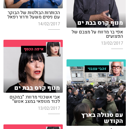
הכותרות הבולטות של הבוקר
עם ניסים משעל ודרור רפאל
מנוף קרס בבת ים
14/02/2017
אפי בר מדווח על מצבם של
הפצועים
13/02/2017
איפה הכסף
זהבי עצבני
מנוף קרס בבת ים
אבי אשכנזי מדווח: "במקום
לכוד מנופאי במצב אנוש"
13/02/2017
עם סגולה בארץ
הקודש