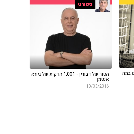
ספורט
ם במה
הטור של דבורין - 1,001 הדקות של גיורא
אנטמן
13/03/2016