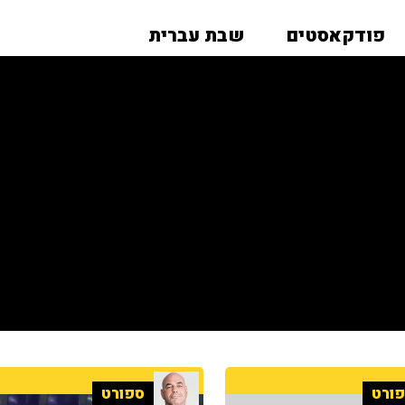
פודקאסטים
שבת עברית
ורט
ספורט