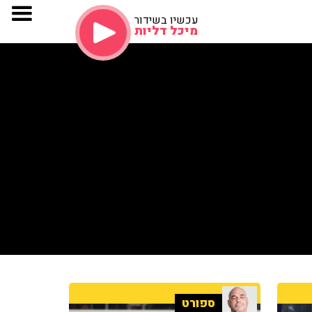
עכשיו בשידור
מיכל דליות
ספורט