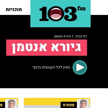
תוכניות
דף הבית
| גיורא אנטמן
גיורא אנטמן
האזן לכל הקטעים ברצף
ספורט
ספ