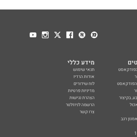
ים
מידע כללי
הפודקאסט
תנאי שימוש
ר
אודות הרדיו
 הפודקאסט
לוח שידורים
ר
מדיניות פרטיות
ע, בקיצור
הצהרת נגישות
כול
הרשמה לניוזלטר
צרו קשר
מנון רגב