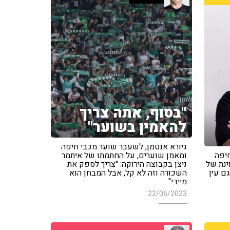
"בסוף, אתה צריך
להאמין בשוער"
גיורא אנטמן, לשעבר שוער מכבי חיפה
חיפה
ומאמן שוערים, על החתמתו של איתמר
ינת של
ניצן בקבוצה הירוקה: "צריך לספק את
ם עין
השכורה וזה לא קל, אבל המבחן הוא
מיידי"
22/06/2023