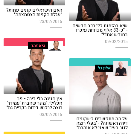
האם הישראלים קונים פחות?
"עגלת הקניות הצטמצמה"
23/02/2015
שיא בהזמנת כלי רכב חדשים
- "כ-33 אלף מכוניות נמכרו
בחודש אחד!"
09/02/2015
גיא זהר
אלון גל
אין חגיגה בלי דירה - ניב
חכלילי: "מוזר שחברת 'עמידר'
רוצה לרכוש דירות בקריית גת"
03/02/2015
על מה מתפשרים כשקונים
דירה ראשונה? -"בעלי רוצה
לגור בעיר שאני לא אוהבת"