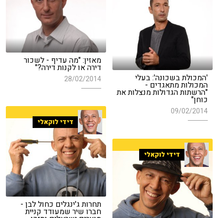
מאזין: "מה עדיף - לשכור
דירה או לקנות דירה?"
'המכולת בשכונה': בעלי
28/02/2014
המכולות מתאגדים -
"הרשתות הגדולות מנצלות את
כוחן"
09/02/2014
דידי לוקאלי
דידי לוקאלי
תחרות ג'ינגלים כחול לבן -
חברו שיר שמעודד קניית