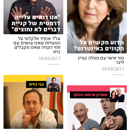
"אנו רואים עלייה
דרמטית של קניית
דברים לא נחוצים"
עו"ד אופיר אלקלעי על
מדוע מקשים על
הטעויות שאנו עושים עם
תווי הקניה שאנו מקבלים
הקונים באינטרנט?
בחג
טור אישי עם סטלה קורין
18/09/2017
ליבר
24/09/2017
גבי גזית
מועדון ארוחת הבוקר