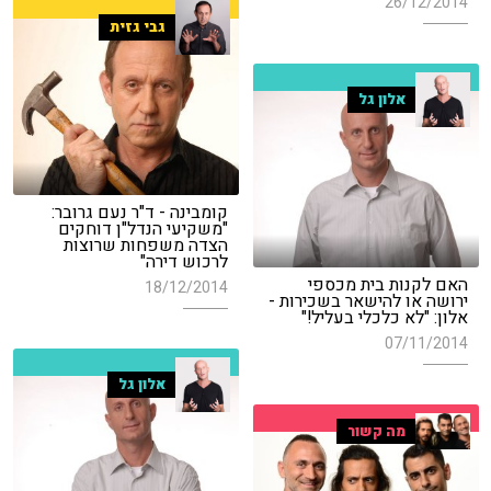
26/12/2014
גבי גזית
אלון גל
קומבינה - ד"ר נעם גרובר:
"משקיעי הנדל"ן דוחקים
הצדה משפחות שרוצות
לרכוש דירה"
האם לקנות בית מכספי
18/12/2014
ירושה או להישאר בשכירות -
אלון: "לא כלכלי בעליל!"
07/11/2014
אלון גל
מה קשור