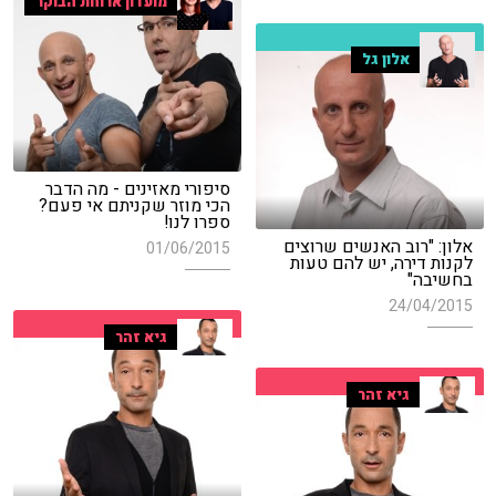
מועדון ארוחת הבוקר
אלון גל
סיפורי מאזינים - מה הדבר
הכי מוזר שקניתם אי פעם?
ספרו לנו!
אלון: "רוב האנשים שרוצים
01/06/2015
לקנות דירה, יש להם טעות
בחשיבה"
24/04/2015
גיא זהר
גיא זהר