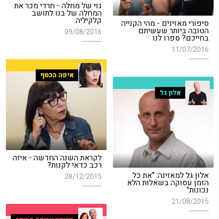
גוי של מחלה - חרדי מכר את
המחלה של בנו לתושב
קלקיליה
סיפורי מאזינים - מהי הקנייה
הטובה ביותר שעשיתם
09/08/2016
בחייכם? ספרו לנו
11/07/2016
איפה הכסף
אלון גל
לקראת השנה החדשה - איזה
רכב כדאי לקנות?
אלון גל למאזינה: "את כל
28/12/2015
הזמן עסוקה בשאלות הלא
נכונות"
21/08/2015