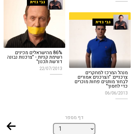
גבי גזית
גבי גזית
86% מהישראלים מכינים
רשימת קניות - "צרכנות נבונה
דורשת תכנון"
22/07/2013
מנהל המרכז למחקרים
צרכניים: "הצרכנים אמורים
לבחור מותגים פחות מוכרים
כדי לחסוך"
06/06/2013
דף מספר