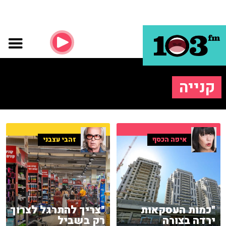
קנייה
איפה הכסף
זהבי עצבני
"כמות העסקאות
"צריך להתרגל לצרוך
ירדה בצורה
רק בשביל