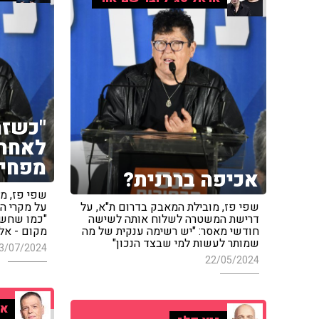
"כשזה
לאחרי
מפחיד
אכיפה בררנית?
שפי פז, מ
שפי פז, מובילת המאבק בדרום ת"א, על
על מקרי ה
דרישת המשטרה לשלוח אותה לשישה
"כמו שחשדת
חודשי מאסר: "יש רשימה ענקית של מה
מקום - אלה
שמותר לעשות למי שבצד הנכון"
3/07/2024
22/05/2024
אר