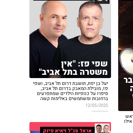
שפי פז: "אין
משטרה בתל אביב"
בר
יעל בן יפת, תושבת דרום תל אביב, ושפי
פז, מובילת המאבק בדרום תל אביב,
סיפרו על כנופיות הילדים שמתפרעים
ברחובות ומשתמשים באלימות קשה
12/05/2025
ראש
אילו
אראל סג"ל ויאיא פינק