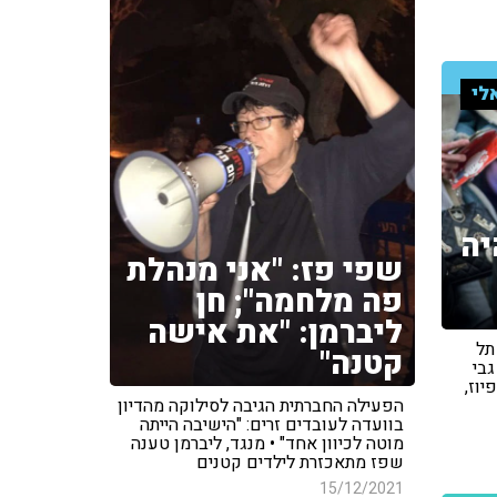
לי
יה
שפי פז: "אני מנהלת
פה מלחמה"; חן
ליברמן: "את אישה
תל
קטנה"
גבי
יוז,
הפעילה החברתית הגיבה לסילוקה מהדיון
בוועדה לעובדים זרים: "הישיבה הייתה
מוטה לכיוון אחד" • מנגד, ליברמן טענה
שפז מתאכזרת לילדים קטנים
15/12/2021