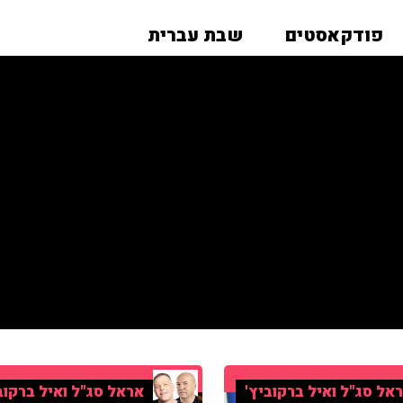
פודקאסטים
שבת עברית
אל סג"ל ואיל ברקוביץ'
אראל סג"ל ואיל ברקוב