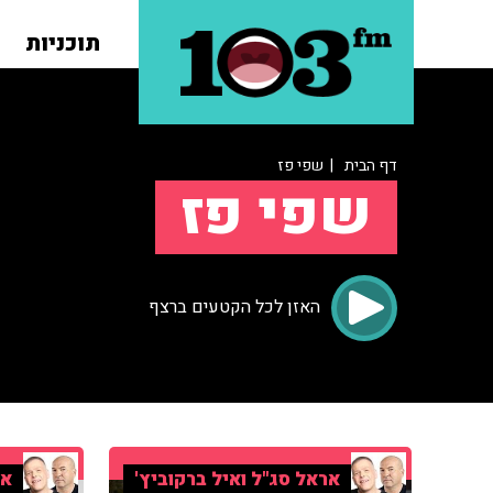
תוכניות
דף הבית
| שפי פז
שפי פז
האזן לכל הקטעים ברצף
אראל סג"ל ואיל ברקוביץ'
אר