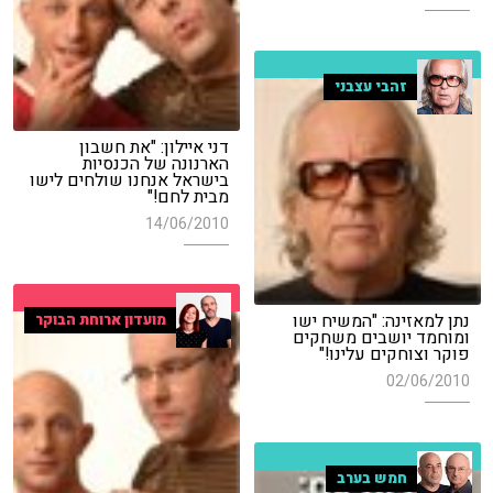
זהבי עצבני
דני איילון: "את חשבון
הארנונה של הכנסיות
בישראל אנחנו שולחים לישו
מבית לחם!"
14/06/2010
נתן למאזינה: "המשיח ישו
מועדון ארוחת הבוקר
ומוחמד יושבים משחקים
פוקר וצוחקים עלינו!"
02/06/2010
חמש בערב