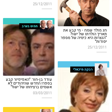
25/12/2011
חמש בערב
חג מולד שמח - מי קבע את
תאריך הולדתו של ישו?
"הנצרות היא כימיה של מספר
יסודות"
25/12/2011
רבקה מיכאלי
עודד בן-חור: "האפיפיור קבע
בספרו החדש שהיהודים לא
אשמים ברציחתו של ישו!"
03/03/2011