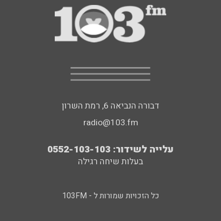
דבורה הנביאה 6, רמת השרון
radio@103.fm
עלייה לשידור: 0552-103-103
בעלות שיחה רגילה
כל הזכויות שמורות ל - 103FM