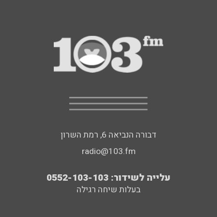
דבורה הנביאה 6, רמת השרון
radio@103.fm
עלייה לשידור: 0552-103-103
בעלות שיחה רגילה