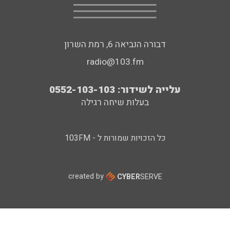
דבורה הנביאה 6, רמת השרון
radio@103.fm
עלייה לשידור: 0552-103-103
בעלות שיחה רגילה
כל הזכויות שמורות ל - 103FM
created by
CYBER
SERVE