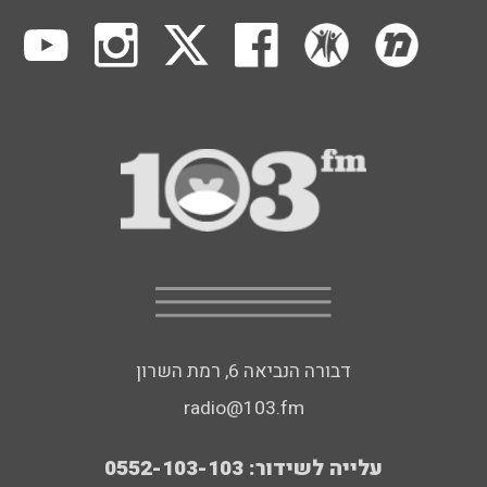
דבורה הנביאה 6, רמת השרון
radio@103.fm
עלייה לשידור: 0552-103-103