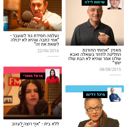
שיחות לילה
נעלמה חסידת גור לשעבר -
"אמי כתבה שהיא לא יכולה
לשאת את זה"
מאזין: "אחותי החורגת
22/06/2016
החליטה לחזור בשאלה ואבא
שלנו אמר שהיא לא הבת שלו
יותר"
08/08/2015
מרסל מוסרי
מיכל דליות
ללא בית - "אני רוצה לעזוב