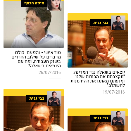
איפה הכסף
גבי גזית
טור אישי - והפעם: כולם
מדברים על שילוב החרדים
בשוק העבודה, ומה עם
היוצאים בשאלה?
יוצאים בשאלה נגד המדינה:
26/07/2016
"תקצבתם את הבורות שלנו
ומנעתם מאתנו את ההזדמנות
להשתלב"
19/07/2016
גבי גזית
גבי גזית