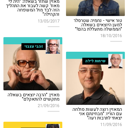
מאזין שחזר בשאלה: "היה לי
מאוד קשה לעבור את התהליך
הזה לבד מול המשפחה
והקהילה"
טור אישי - נחמיה שטרסלר
13/05/2017
למען היוצאים בשאלה:
"הממשלה מתעללת בהם!"
18/10/2016
זהבי עצבני
שיחות לילה
מאזין: "הרבה יוצאים בשאלה
מתקשים להתאקלם"
21/09/2016
המאזין רוצה לעשות סולחה
עם הוריו: "מבחינתם אני
יצאתי לתרבות רעה"
11/09/2016