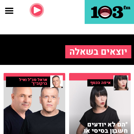
יוצאים בשאלה
אראל סג"ל ואיל
איפה הכסף
ברקוביץ'
"הם לא יודעים
חשבון בסיסי או