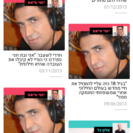
שיהיו להם טחורים"
יוסי סיאס
01/12/2013
יוסי סיאס
חרדי לשעבר: "אני ובת זוגי
נפרדנו כי הוריי לא קיבלו את
העובדה שהיא חילונית"
03/11/2013
"בגיל 18 היה עליי להתחיל את
חיי מחדש בעולם החילוני
אחרי שמשפחתי התנתקה
יוסי סיאס
ממני"
09/06/2013
אלון גל