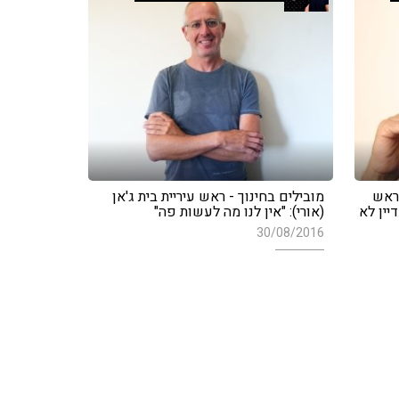
 ראש
מובילים בחינוך - ראש עיריית בית ג'אן
יין לא
(אורי): "אין לנו מה לעשות פה"
30/08/2016