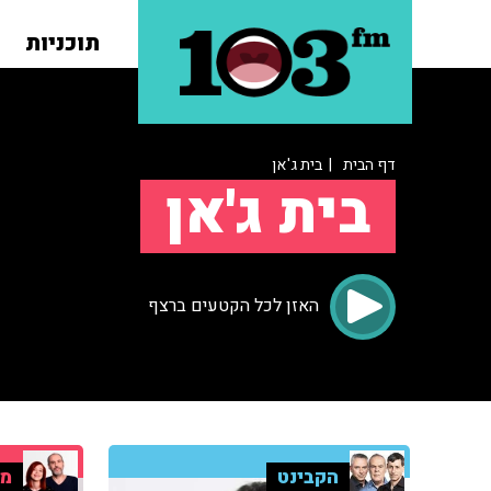
תוכניות
דף הבית
| בית ג'אן
בית ג'אן
האזן לכל הקטעים ברצף
הקבינט
מו