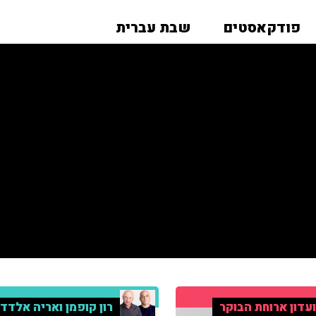
פודקאסטים
שבת עברית
עדון ארוחת הבוקר
רון קופמן ואריה אלדד