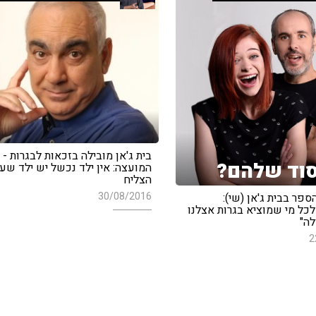
בית ג'אן מובילה בזכאות לבגרות -
וד שלהם?
המועצה: אין ילד נכשל יש ילד שעד
הצליח
30/08/2016
ספר בבית ג'אן (שי):
כל מי שמוציא בגרות אצלנו
ה"
2