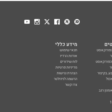
ים
מידע כללי
הפודקאסט
תנאי שימוש
ר
אודות הרדיו
 הפודקאסט
לוח שידורים
ר
מדיניות פרטיות
ע, בקיצור
הצהרת נגישות
כול
הרשמה לניוזלטר
צרו קשר
מנון רגב