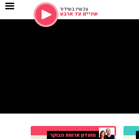
עכשיו בשידור
שניים עד ארבע
מועדון ארוחת הבוקר