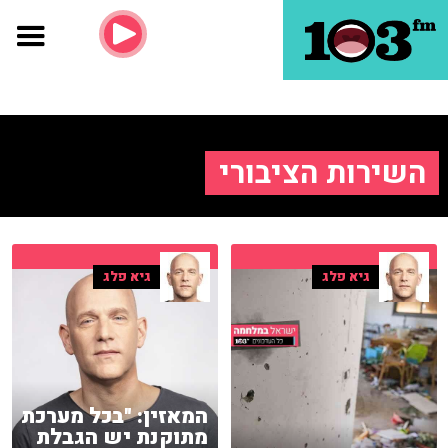
השירות הציבורי
גיא פלג
גיא פלג
המאזין: "בכל מערכת
מתוקנת יש הגבלת