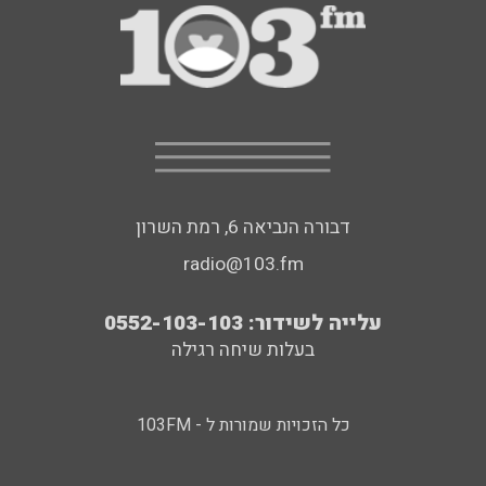
דבורה הנביאה 6, רמת השרון
radio@103.fm
עלייה לשידור: 0552-103-103
בעלות שיחה רגילה
כל הזכויות שמורות ל - 103FM