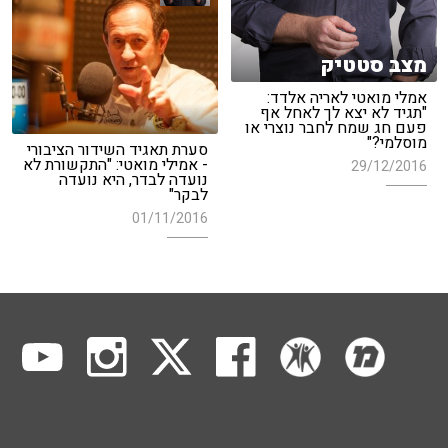
מצב סטטיק
אמלי מואטי לאריה אלדד:
"תגיד לא יצא לך לאחל אף
פעם חג שמח לחבר נוצרי או
מוסלמי?"
סערת תאגיד השידור הציבורי
- אמילי מואטי: "התקשורת לא
29/12/2016
נועדה לבדר, היא נועדה
לבקר"
01/11/2016