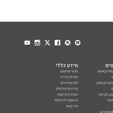
ים
מידע כללי
הפודקאסט
תנאי שימוש
ר
אודות הרדיו
 הפודקאסט
לוח שידורים
ר
מדיניות פרטיות
ע, בקיצור
הצהרת נגישות
כול
הרשמה לניוזלטר
צרו קשר
מנון רגב