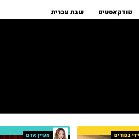
פודקאסטים
שבת עברית
די בפורים
מעיין אדם