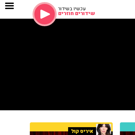
עכשיו בשידור
שידורים חוזרים
איריס קול