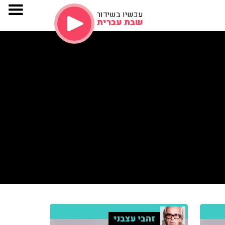
עכשיו בשידור
שבת עברית
זהבי עצבני