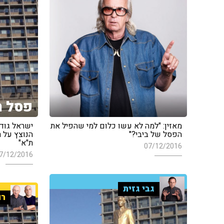
פסל ה
מאזין: "למה לא עשו כלום למי שהפיל את
ישראל גודו
הפסל של ביבי?"
הנוצץ על ר
ת"א"
07/12/2016
7/12/2016
גבי גזית
רו