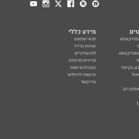
ים
מידע כללי
הפודקאסט
תנאי שימוש
ר
אודות הרדיו
 הפודקאסט
לוח שידורים
ר
מדיניות פרטיות
ע, בקיצור
הצהרת נגישות
כול
הרשמה לניוזלטר
צרו קשר
מנון רגב