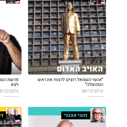
האויב האדום
"אנשי השמאל רוצים לרצוח את ראש
פרשת השבו
הממשלה"
ויצא
8/12/2016
08/12/2016
זהבי עצבני
רו