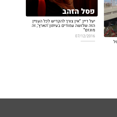
פסל הזהב
יעל דיין: "אין צורך להקדיש לכל העניין
הזה שלושה עמודים בעיתון 'הארץ', זה
מוגזם"
07/12/2016
ל