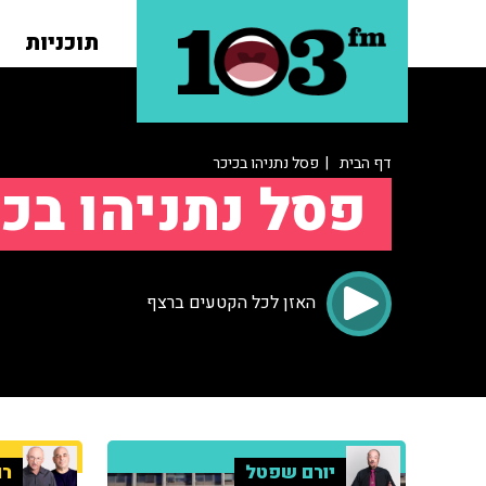
תוכניות
דף הבית
| פסל נתניהו בכיכר
פסל נתניהו בכי
האזן לכל הקטעים ברצף
יורם שפטל
רו