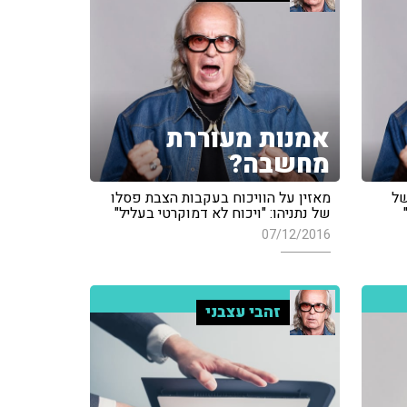
אמנות מעוררת
מחשבה?
של
מאזין על הוויכוח בעקבות הצבת פסלו
של נתניהו: "ויכוח לא דמוקרטי בעליל"
07/12/2016
זהבי עצבני