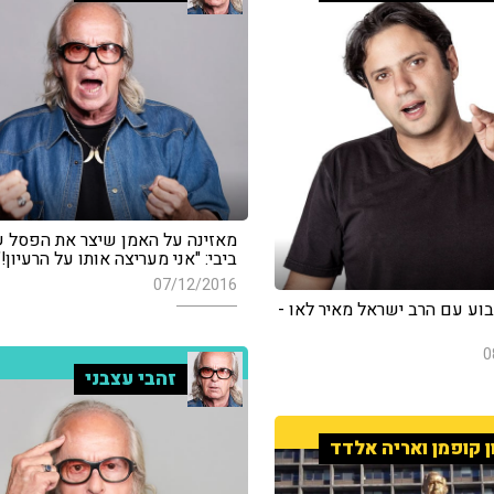
מאזינה על האמן שיצר את הפסל 
ביבי: "אני מעריצה אותו על הרעיון!"
07/12/2016
ע עם הרב ישראל מאיר לאו -
0
זהבי עצבני
ן קופמן ואריה אלדד