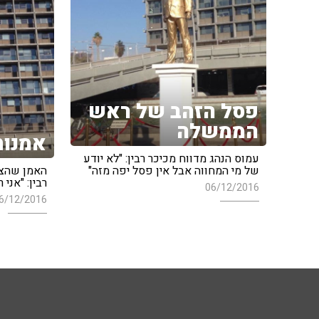
פסל הזהב של ראש
הממשלה
אמנות
עמוס הנהג מדווח מכיכר רבין: "לא יודע
של מי המחווה אבל אין פסל יפה מזה"
האמן שהצי
רבין: "אני
06/12/2016
6/12/2016