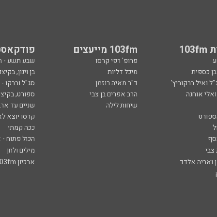
103
103fm מייעצים
פודקאסט
ע
פרופ' רפי קרסו
שבע תשע - 
ובן כספית
מיכל דליות
בן וינון, בקיצו
ל ואיל ברקוביץ'
ד"ר מאיה רוזמן
סג"ל וברקו -
ואלי אוחנה
הרב אפרים בן צבי
ספורט, בקיצו
שיחות לילה
שניים עד ארב
ספורט
קרסו יוצא לא
ל
ככה קמתי
סף
הכול פתוח - א
 צבי
מילים ולחן
ן ואריה אלדד
ארכיון 103fm