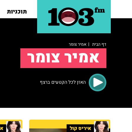
תוכניות
דף הבית
| אמיר צומר
אמיר צומר
האזן לכל הקטעים ברצף
איריס קול
אי