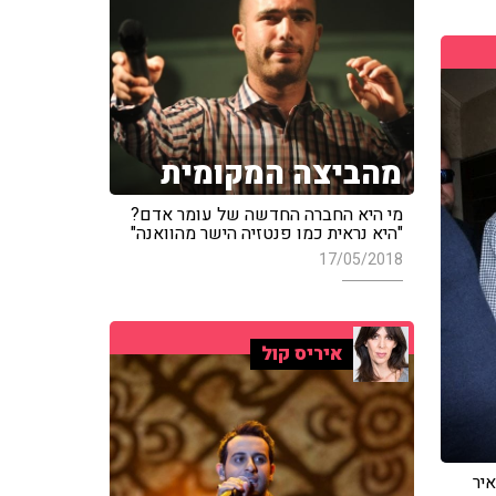
מהביצה המקומית
מי היא החברה החדשה של עומר אדם?
"היא נראית כמו פנטזיה הישר מהוואנה"
17/05/2018
איריס קול
איר