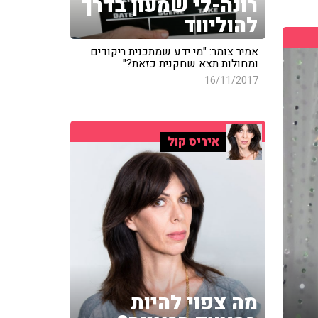
רונה-לי שמעון בדרך
להוליווד
אמיר צומר: "מי ידע שמתכנית ריקודים
ומחולות תצא שחקנית כזאת?"
16/11/2017
איריס קול
מה צפוי להיות