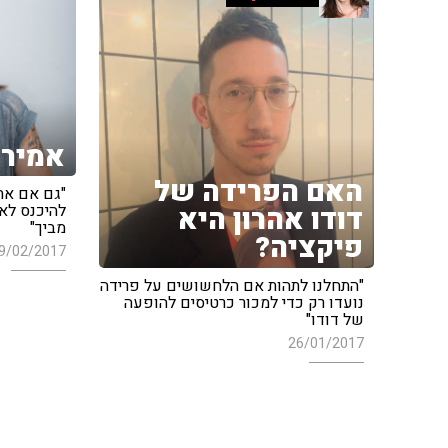
אמיר 
האם הפרידה של
"גם אם את 
להיכנס לאר
דודו אהרון היא
מביך"
פיקציה?
9/02/2017
"התחלנו לתהות אם הלחשושים על פרידה
נועדו רק כדי למכור כרטיסים להופעה
של דודו"
26/01/2017