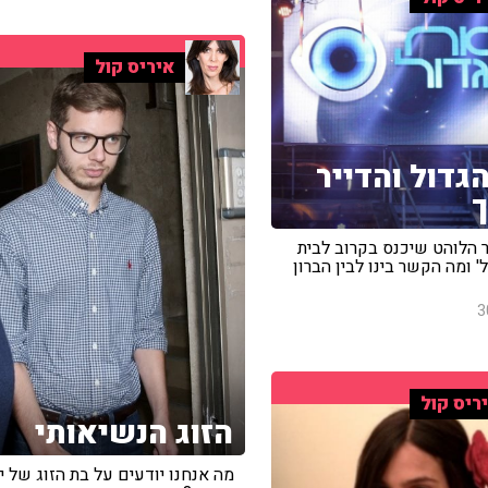
איריס קול
גדול והדייר
 הלוהט שיכנס בקרוב לבית
' ומה הקשר בינו לבין הברון
3
ריס קול
הזוג הנשיאותי
מה אנחנו יודעים על בת הזוג של י