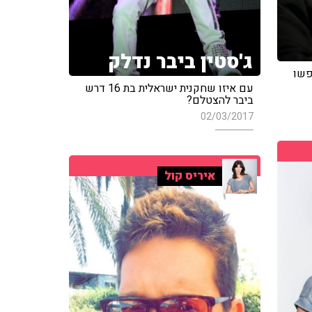
ג'סטין ביבר נדלק
פשו
עם איזו שחקנית ישראלית בת 16 דרש
ביבר להצטלם?
02/03/2017
איריס קול