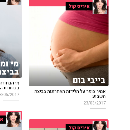
איריס קול
מי ומה
בביצה
בייבי בום
מי הבחורה
בכותרות הר
אמיר צומר על הלידות האחרונות בביצה
8/05/2017
השבוע
23/03/2017
אי
איריס קול