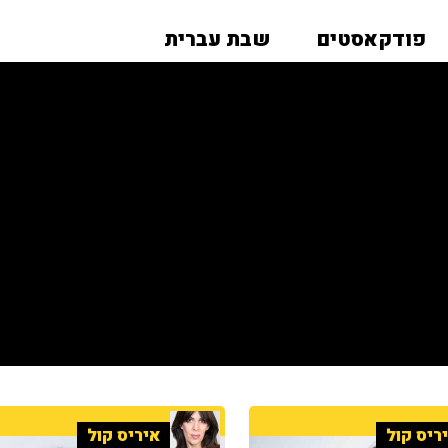
פודקאסטים
שבת עברית
ריס קול
איריס קול