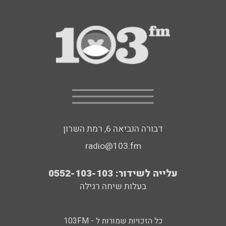
דבורה הנביאה 6, רמת השרון
radio@103.fm
עלייה לשידור: 0552-103-103
בעלות שיחה רגילה
כל הזכויות שמורות ל - 103FM