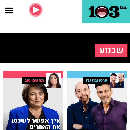
שכנוע
קרסו ובוזגלו
תחשבו טוב
איך אפשר לשכנע
את האחרים