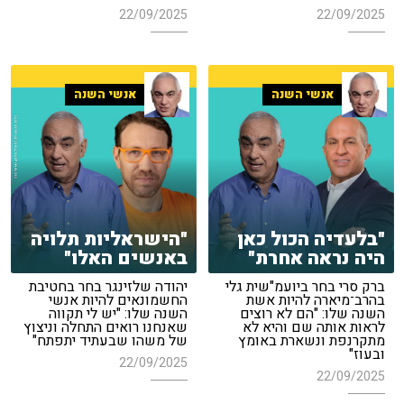
22/09/2025
22/09/2025
אנשי השנה
אנשי השנה
"בלעדיה הכול כאן
"הישראליות תלויה
היה נראה אחרת"
באנשים האלו"
ברק סרי בחר ביועמ"שית גלי
יהודה שלזינגר בחר בחטיבת
בהרב־מיארה להיות אשת
החשמונאים להיות אנשי
השנה שלו: "הם לא רוצים
השנה שלו: "יש לי תקווה
לראות אותה שם והיא לא
שאנחנו רואים התחלה וניצוץ
מתקרנפת ונשארת באומץ
של משהו שבעתיד יתפתח"
ובעוז"
22/09/2025
22/09/2025