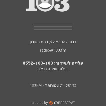
דבורה הנביאה 6, רמת השרון
radio@103.fm
עלייה לשידור: 0552-103-103
בעלות שיחה רגילה
כל הזכויות שמורות ל - 103FM
created by
CYBER
SERVE