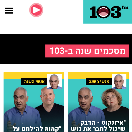
מסכמים שנה ב-103
אנשי השנה
אנשי השנה
"איזנקוט - הדבק
שיכול לחבר את גוש
"קמות להילחם על