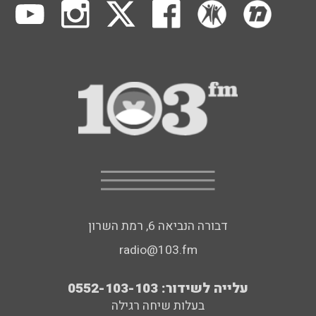
דבורה הנביאה 6, רמת השרון
radio@103.fm
עלייה לשידור: 0552-103-103
בעלות שיחה רגילה