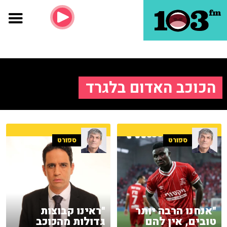
הכוכב האדום בלגרד
ספורט
ספורט
"אנחנו הרבה יותר
"ראינו קבוצות
טובים, אין להם
גדולות מהכוכב