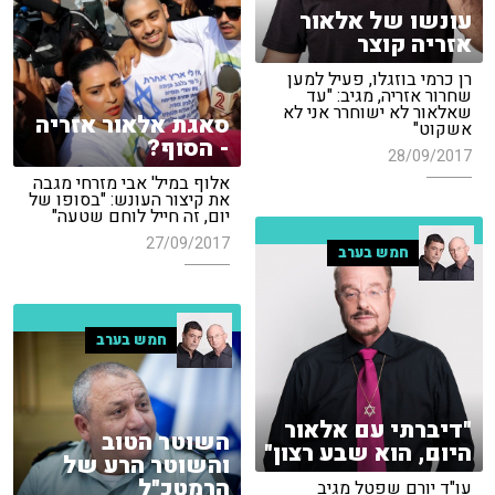
עונשו של אלאור
אזריה קוצר
רן כרמי בוזגלו, פעיל למען
שחרור אזריה, מגיב: "עד
שאלאור לא ישוחרר אני לא
סאגת אלאור אזריה
אשקוט"
- הסוף?
28/09/2017
אלוף במיל' אבי מזרחי מגבה
את קיצור העונש: "בסופו של
יום, זה חייל לוחם שטעה"
27/09/2017
חמש בערב
חמש בערב
"דיברתי עם אלאור
השוטר הטוב
היום, הוא שבע רצון"
והשוטר הרע של
הרמטכ"ל
עו"ד יורם שפטל מגיב