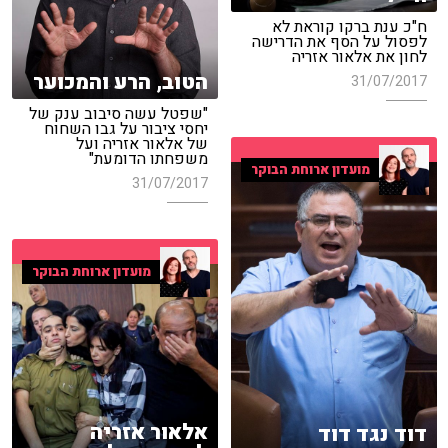
ח"כ ענת ברקו קוראת לא
לפסול על הסף את הדרישה
לחון את אלאור אזריה
הטוב, הרע והמכוער
31/07/2017
"שפטל עשה סיבוב ענק של
יחסי ציבור על גבו השחוח
של אלאור אזריה ועל
משפחתו הדומעת"
מועדון ארוחת הבוקר
31/07/2017
מועדון ארוחת הבוקר
אלאור אזריה
דוד נגד דוד