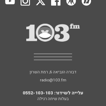
דבורה הנביאה 6, רמת השרון
radio@103.fm
עלייה לשידור: 0552-103-103
בעלות שיחה רגילה