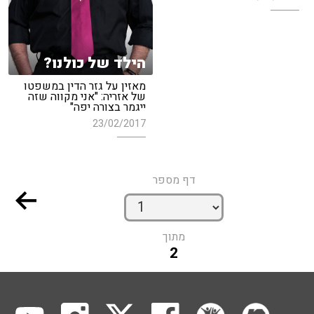
הילד של כולנו?
מאזין על גזר הדין במשפטו
של אזריה: "אני מקווה שזה
ייגמר בצורה יפה"
23/02/2017
דף מספר
מתוך
2