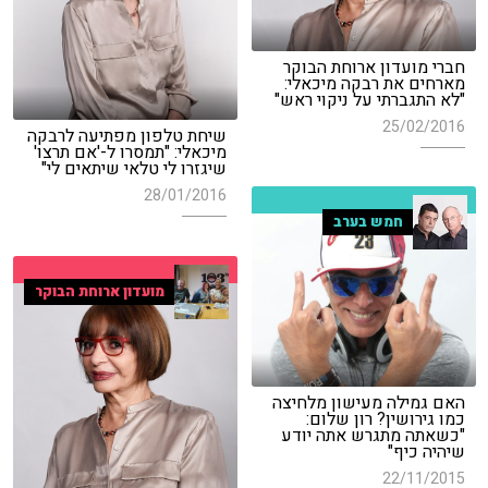
חברי מועדון ארוחת הבוקר
מארחים את רבקה מיכאלי:
"לא התגברתי על ניקוי ראש"
25/02/2016
שיחת טלפון מפתיעה לרבקה
מיכאלי: "תמסרו ל-'אם תרצו'
שיגזרו לי טלאי שיתאים לי"
28/01/2016
חמש בערב
מועדון ארוחת הבוקר
האם גמילה מעישון מלחיצה
כמו גירושין? רון שלום:
"כשאתה מתגרש אתה יודע
שיהיה כיף"
22/11/2015