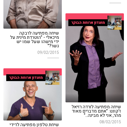
מועדון ארוחת הבוקר
שיחה מפתיעה לרבקה
מיכאלי - "הוטרדת מינית על
ידי מישהו שעל שמו יש
גשר?"
09/02/2015
מועדון ארוחת הבוקר
שיחה מפתיעה לורדה רזיאל
ז'קונט: "אתם מדברים מאוד
מהר, אני לא מבינה..."
08/02/2015
שיחת טלפון מפתיעה לדידי