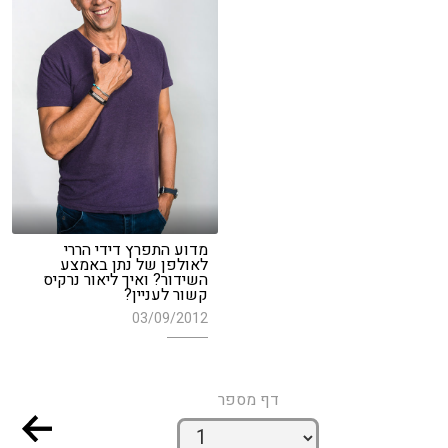
מדוע התפרץ דידי הררי
לאולפן של נתן באמצע
השידור? ואיך ליאור נרקיס
קשור לעניין?
03/09/2012
דף מספר