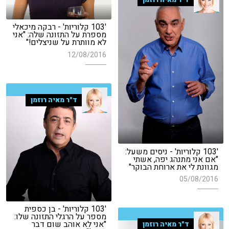
'103 קלוריות' - רבקה מיכאלי
מספרת על התזונה שלה: "אני
לא מוותרת על שניצלים!"
12/08/2016
ד"ר מאיה רוזמן
'103 קלוריות' - ניסים משעל:
"אם אני מתנהג יפה, אשתי
מגוונת לי את ארוחת הבוקר"
05/08/2016
'103 קלוריות' - בן כספית
מספר על הרגלי התזונה שלו:
"אני לא אוהב שום דבר
ד"ר מאיה רוזמן