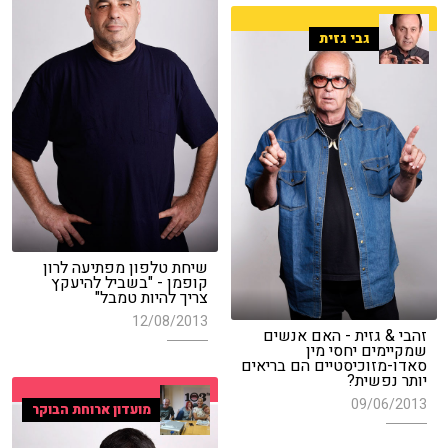
גבי גזית
שיחת טלפון מפתיעה לרון
קופמן - "בשביל להיעקץ
צריך להיות טמבל"
12/08/2013
זהבי & גזית - האם אנשים
שמקיימים יחסי מין
סאדו-מזוכיסטיים הם בריאים
יותר נפשית?
09/06/2013
מועדון ארוחת הבוקר