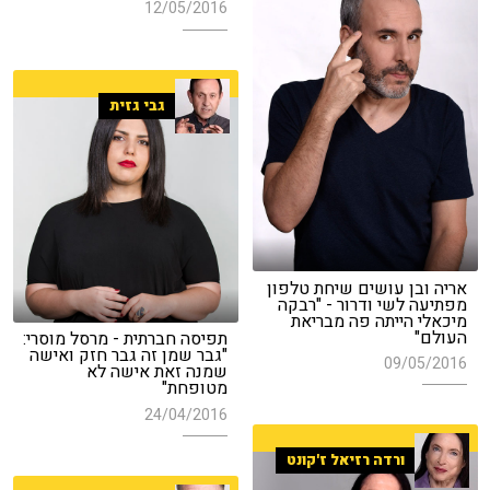
12/05/2016
גבי גזית
אריה ובן עושים שיחת טלפון
מפתיעה לשי ודרור - "רבקה
מיכאלי הייתה פה מבריאת
העולם"
תפיסה חברתית - מרסל מוסרי:
"גבר שמן זה גבר חזק ואישה
09/05/2016
שמנה זאת אישה לא
מטופחת"
24/04/2016
ורדה רזיאל ז'קונט