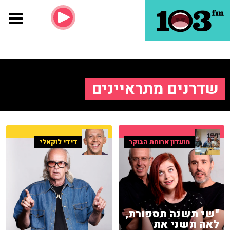
שדרנים מתראיינים
מועדון ארוחת הבוקר
דידי לוקאלי
"שי תשנה תספורת,
לאה תשני את