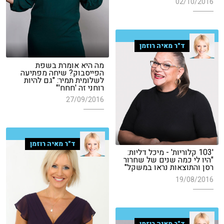
02/10/2016
ד"ר מאיה רוזמן
מה היא אומרת בשפת
הפייסבוק? שיחה מפתיעה
לשלומית תמיר: "גם להיות
רוחני זה 'חחח'"
27/09/2016
ד"ר מאיה רוזמן
'103 קלוריות' - מיכל דליות:
"היו לי כמה שנים של שחרור
רסן והתוצאות נראו במשקל"
19/08/2016
ד"ר מאיה רוזמן