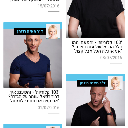
15/07/2016
ד"ר מאיה רוזמן
'103 קלוריות' - והפעם: מהו
כלל הברזל של ענת דוידוב?
"אני אוכלת הכל אבל קצת"
08/07/2016
ד"ר מאיה רוזמן
'103 קלוריות' - והפעם: איך
דרור רפאל שומר על הגזרה?
"אני קצת אובססיבי לתזונה"
01/07/2016