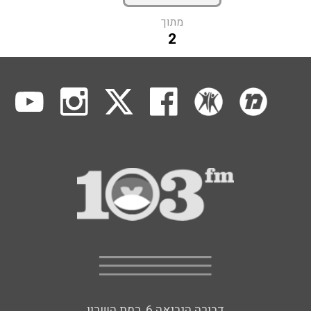
מתוך
2
דבורה הנביאה 6, רמת השרון