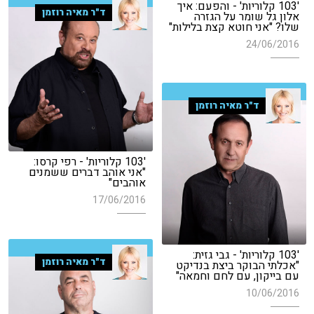
'103 קלוריות' - והפעם: איך
ד"ר מאיה רוזמן
אלון גל שומר על הגזרה
שלו? "אני חוטא קצת בלילות"
24/06/2016
ד"ר מאיה רוזמן
'103 קלוריות' - רפי קרסו:
"אני אוהב דברים ששמנים
אוהבים"
17/06/2016
'103 קלוריות' - גבי גזית:
ד"ר מאיה רוזמן
"אכלתי הבוקר ביצת בנדיקט
עם בייקון, עם לחם וחמאה"
10/06/2016