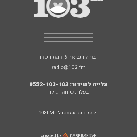
דבורה הנביאה 6, רמת השרון
radio@103.fm
עלייה לשידור: 0552-103-103
בעלות שיחה רגילה
כל הזכויות שמורות ל - 103FM
created by
CYBER
SERVE