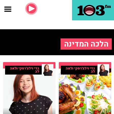
הלכה המדינה
גדי וילצ'רסקי ולאה
גדי וילצ'רסקי ולאה
לב
לב