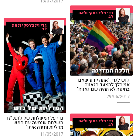
13/07/2017
גדי וילצ'רסקי ולאה
לב
גדי וילצ'רסקי ולאה
לב
הלכה המדינה
ג'וש לגדי: "אתה יודע שאם
אני הלך למצעד הגאווה
בחיפה לא תהיה שם גאווה"
29/06/2017
המדליות של ג'וש
גדי על המשלחת של ג'וש: "זו
גדי וילצ'רסקי ולאה
משלחת שנסעה עם חמש
לב
מדליות וחזרה איתן"
11/05/2017