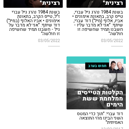
רצינית"
רצינית"
בשנת 1984 נהרג גיל עברי,
בשנת 1984 נהרג גיל עברי
טייס קרב, בתאונת אימונים •
ז"ל, טייס הקרב, בתאונת
אביו, אלוף (מיל') דוד עברי,
אימונים • אביו האלוף (במיל')
שיתף: "אני לא מדבר עליו -
דוד שיתף: "אני לא מדבר על
חשבנו תמיד שחשיפה זו
גיל - חשבנו תמיד שחשיפה
חולשה"
זו חולשה"
03/05/2022
03/05/2022
חמש בערב
הקלטות הטייסים
ממלחמת ששת
הימים
דוד עברי: "תוך כדי המטס
השני הבינו מהי התוצאה
האמיתית"