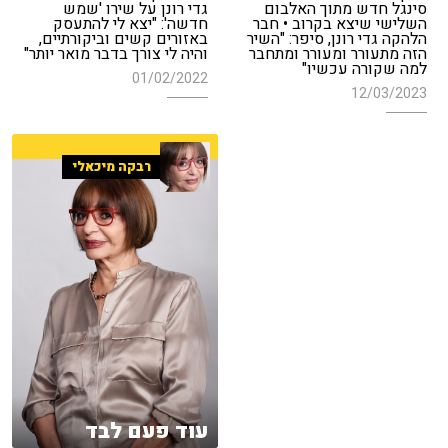
סינגל חדש מתוך האלבום
גדי רונן על שירו 'שמש
השלישי שיצא בקרוב • חבר
חדשה': "יצא לי להתעסק
הלהקה גדי רונן, סיפר: "השיר
באזורים קשים וביקורתיים,
הזה מתעורר ומעורר ומתחבר
והיה לי צורך בדבר מואר יותר"
למה שקורה עכשיו"
01/02/2022
12/03/2023
רבקה מיכאלי
עוד פעם לבד