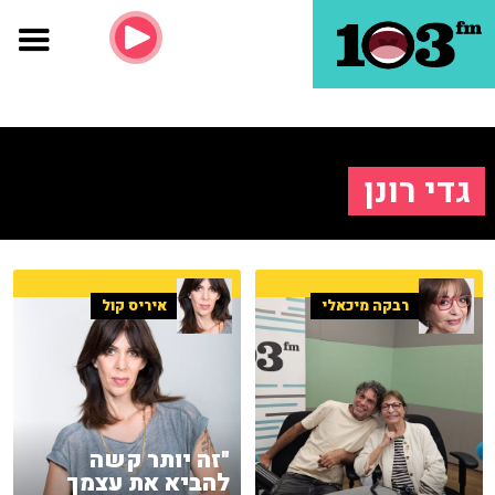
גדי רונן
רבקה מיכאלי
איריס קול
"זה יותר קשה
להביא את עצמך