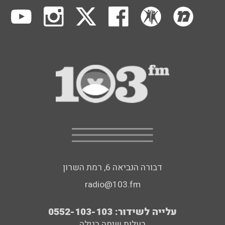
דבורה הנביאה 6, רמת השרון
radio@103.fm
עלייה לשידור: 0552-103-103
בעלות שיחה רגילה