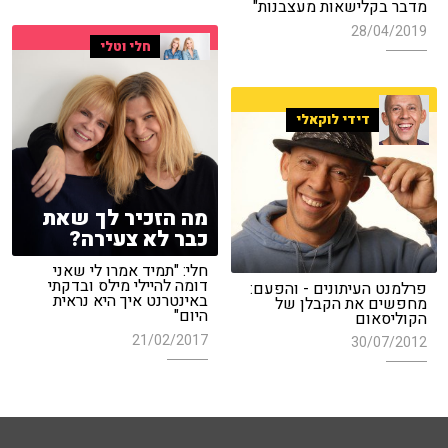
מדבר בקלישאות מעצבנות"
28/04/2019
חלי וטלי
דידי לוקאלי
מה הזכיר לך שאת
כבר לא צעירה?
חלי: "תמיד אמרו לי שאני
דומה להיילי מילס ובדקתי
פרלמנט העיתונים - והפעם:
באינטרנט איך היא נראית
מחפשים את הקבלן של
היום"
הקוליסאום
21/02/2017
30/07/2012