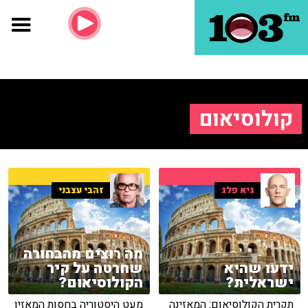
קולוסיאום
גיא פלג
זהבי עצבני
מה רוצים מהבחורה
ידעו שהיא
שחרטה על קיר
ישראלית?
הקולוסיאום?
תקרית הקולוסיאום: המאזינה
מעט היסטוריה בחסות המאזין