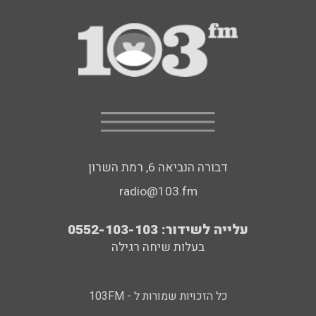
דבורה הנביאה 6, רמת השרון
radio@103.fm
עלייה לשידור: 0552-103-103
בעלות שיחה רגילה
כל הזכויות שמורות ל - 103FM