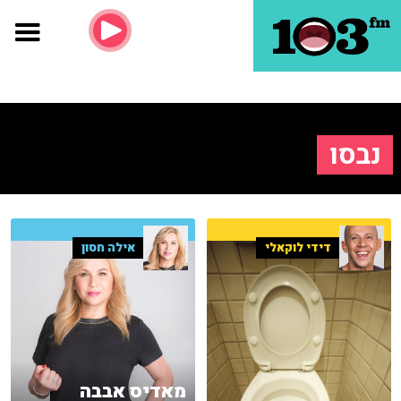
נבסו
דידי לוקאלי
אילה חסון
מאדיס אבבה