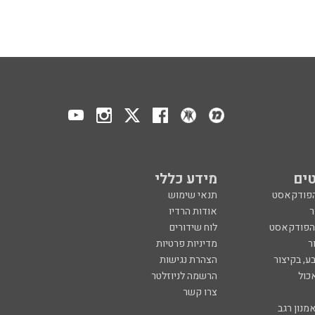
ים
מידע כללי
הפודקאסט
תנאי שימוש
ר
אודות הרדיו
 הפודקאסט
לוח שידורים
ר
מדיניות פרטיות
ע, בקיצור
הצהרת נגישות
כול
הרשמה לניוזלטר
צרו קשר
מנון רגב