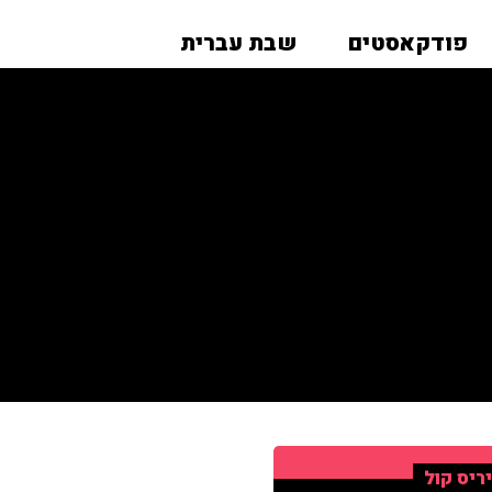
פודקאסטים
שבת עברית
ריס קול