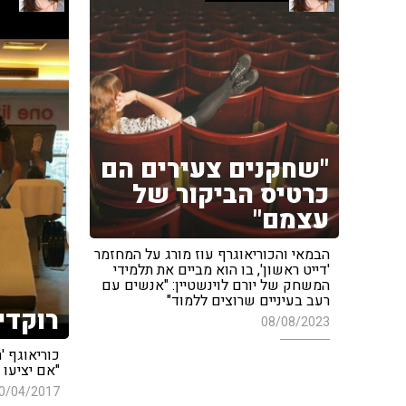
"שחקנים צעירים הם
כרטיס הביקור של
עצמם"
הבמאי והכוריאוגרף עוז מורג על המחזמר
'דייט ראשון', בו הוא מביים את תלמידי
המשחק של יורם לוינשטיין: "אנשים עם
רעב בעיניים שרוצים ללמוד"
רוקדי
08/08/2023
כוריאוגף '
"אם יציעו 
0/04/2017