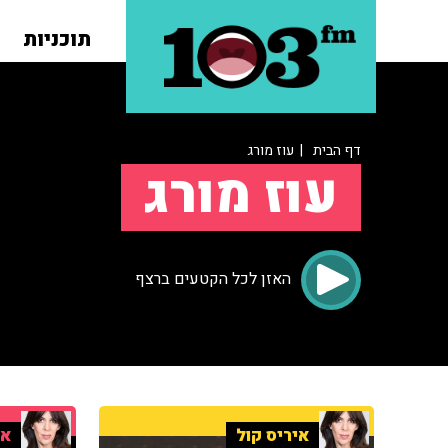
תוכניות
דף הבית
| עוז מורג
עוז מורג
האזן לכל הקטעים ברצף
איריס קול
אי