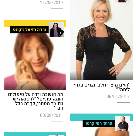
24/05/2017
ורדה רזיאל ז'קונט
"האם מוצרי חלב יוצרים בגוף
ליחה?"
מה חושבת ורדה על טיפולים
06/01/2017
הומאופתיים? "לרפואה יש
גם צד מסחרי, כך זה בכל
דבר"
03/08/2011
פרופ' רפי קרסו