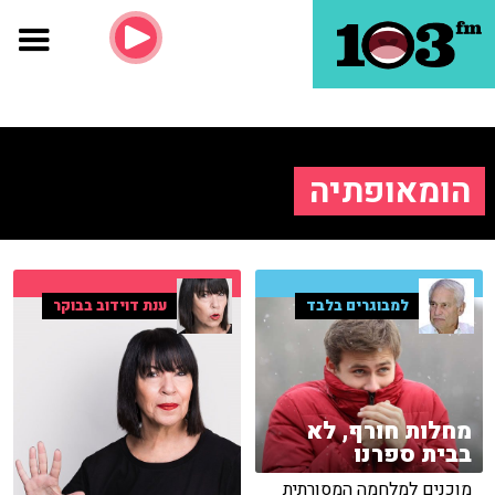
הומאופתיה
למבוגרים בלבד
ענת דוידוב בבוקר
מחלות חורף, לא
בבית ספרנו
מוכנים למלחמה המסורתית