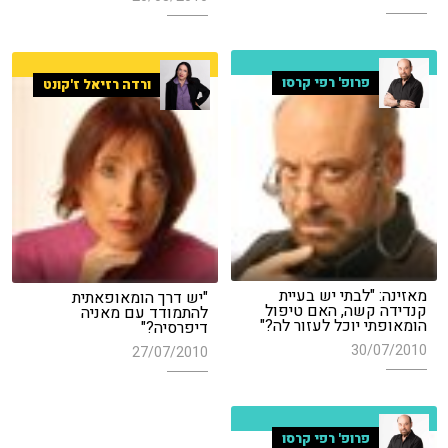
פרופ' רפי קרסו
ורדה רזיאל ז'קונט
מאזינה: "לבתי יש בעיית
"יש דרך הומאופאתית
קנדידה קשה, האם טיפול
להתמודד עם מאניה
הומאופתי יוכל לעזור לה?"
דיפרסיה?"
30/07/2010
27/07/2010
פרופ' רפי קרסו