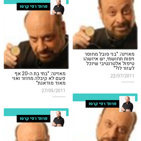
פרופ' רפי קרסו
מאזינה: "בני סובל מחוסר
ויסות תחושתי, יש איזשהו
טיפול אלטרנטיבי שיוכל
לעזור לו?"
מאזינה: "בתי בת ה-20 אף
22/07/2011
פעם לא קיבלה מחזור ואני
מאוד מודאגת"
27/05/2011
פרופ' רפי קרסו
פרופ' רפי קרסו