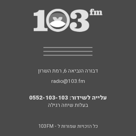
דבורה הנביאה 6, רמת השרון
radio@103.fm
עלייה לשידור: 0552-103-103
בעלות שיחה רגילה
כל הזכויות שמורות ל - 103FM