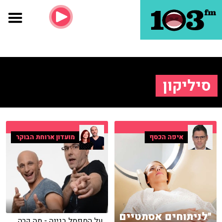
סיליקון
איפה הכסף
מועדון ארוחת הבוקר
"לניתוחים אסתטיים
על הספסל בגינה - מה קרה