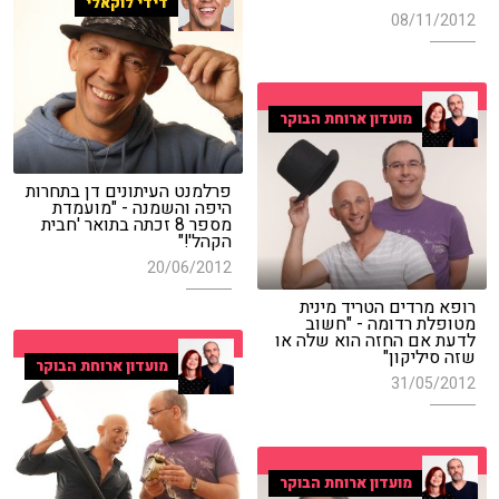
דידי לוקאלי
08/11/2012
מועדון ארוחת הבוקר
פרלמנט העיתונים דן בתחרות
היפה והשמנה - "מועמדת
מספר 8 זכתה בתואר 'חבית
הקהל'!"
20/06/2012
רופא מרדים הטריד מינית
מטופלת רדומה - "חשוב
לדעת אם החזה הוא שלה או
שזה סיליקון"
מועדון ארוחת הבוקר
31/05/2012
מועדון ארוחת הבוקר