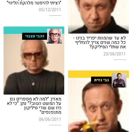
"רציתי להיפטר מלהקת הליווי"
05/12/2011
זהבי עצבני
לא עד שהמוות יפריד בנינו -
כל כמה שנים צריך להחליף
את שתלי הסיליקון?
23/06/2011
גבי גזית
מאזין: "למה לא מספרים גם
על המשט הטוב?" נתן: "כי לא
היו שם שדי סיליקון
מתנפנפים"
06/06/2011