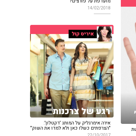
מועדפת על פורצים?
14/02/2018
איריס קול
רגע של צרכנות
אירה אימרגליק על המותג 'דקטלון':
"הצרפתים כשלו כאן ולא למדו את השוק"
שת
22/10/2017