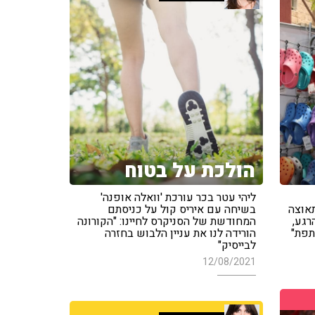
הולכת על בטוח
ליהי עטר בכר עורכת 'וואלה אופנה'
אוצה
בשיחה עם איריס קול על כניסתם
רגע,
המחודשת של הסניקרס לחיינו: "הקורונה
תפת"
הורידה לנו את עניין הלבוש בחזרה
לבייסיק"
12/08/2021