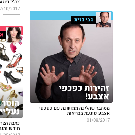
צה"ל פוגע 
2/10/2017
גבי גזית
אי
זהירות כפכפי
אצבע!
הוסר 
מסתבר שהליכה ממושכת עם כפכפי
נעליי
אצבע פוגעת בבריאות
01/08/2017
כתבת הצרכנ
חודש ותנו 