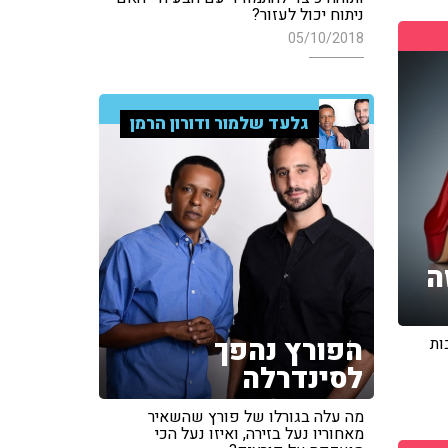
ניתוח יכול לעזור?
05/10/2018
גלעד שלמור ודורון הרמן
ה
הפורץ נהפך
ות
לסינדרלה
מה עלה בגורלו של פורץ שהשאיר
מאחוריו נעל בזירה, ואיזו נעל הכי