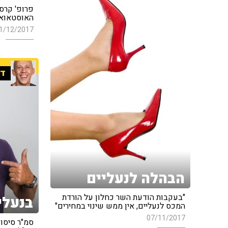
פרופ' קרסו
האוסטאוארט
1/12/2017
די
הבהלה לנעליים
"בעקבות הודעת השר כחלון על הורדת
בנעלי
המכס לנעליים, אין ממש שינוי במחירים"
07/11/2017
סמ"ר סיסו