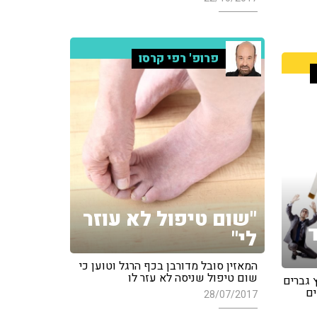
פרופ' רפי קרסו
"שום טיפול לא עוזר
לי"
המאזין סובל מדורבן בכף הרגל וטוען כי
שום טיפול שניסה לא עזר לו
 גברים
ים
28/07/2017