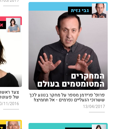
1/05/2017
גבי גזית
אי
המחקרים
המטומטמים בעולם
פרופ' פרידמן מספר על מחקר בנוגע לכך
של פעוטות
ששרוכי הנעליים נפרמים - אל תחמיצו!
0/11/2016
13/04/2017
די