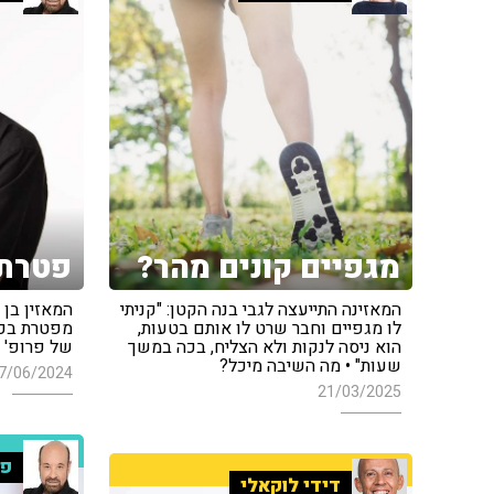
מגפיים קונים מהר?
פטרת 
המאזינה התייעצה לגבי בנה הקטן: "קניתי
לו מגפיים וחבר שרט לו אותם בטעות,
מפטרת בכל 
הוא ניסה לנקות ולא הצליח, בכה במשך
של פרופ' 
שעות" • מה השיבה מיכל?
7/06/2024
21/03/2025
פר
דידי לוקאלי