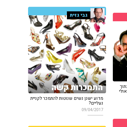
גבי גזית
התמכרות קשה
תוך
אולי
מדוע ישנן נשים שנוטות להתמכר לקניית
נעליים?
09/04/2017