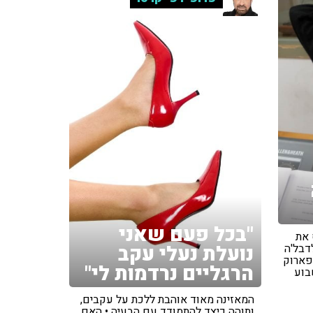
"בכל פעם שאני
 את
נועלת נעלי עקב
דבל'ה
 פארוק
הרגליים נרדמות לי"
בוע
המאזינה מאוד אוהבת ללכת על עקבים,
ותוהה כיצד להתמודד עם הבעיה • האם