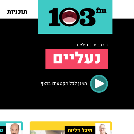
תוכניות
דף הבית
| נעליים
נעליים
האזן לכל הקטעים ברצף
מיכל דליות
פר