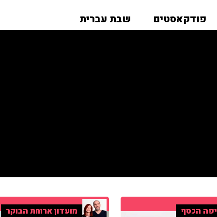
פודקאסטים
שבת עברית
פה הכסף
מועדון ארוחת הבוקר