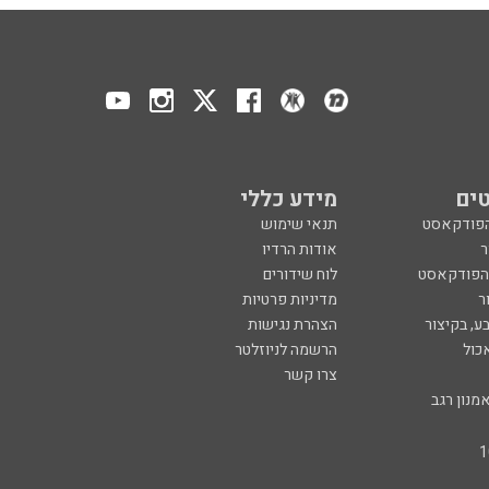
ים
מידע כללי
הפודקאסט
תנאי שימוש
ר
אודות הרדיו
 הפודקאסט
לוח שידורים
ר
מדיניות פרטיות
ע, בקיצור
הצהרת נגישות
כול
הרשמה לניוזלטר
צרו קשר
מנון רגב