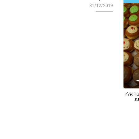
31/12/2019
ד אליו
נת