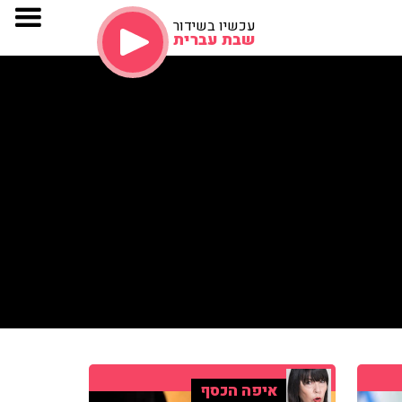
עכשיו בשידור
שבת עברית
איפה הכסף