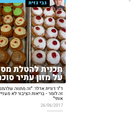
1
גבי גזית
תכנית להטלת מס
על מזון עתיר סוכר
ד"ר דורית אדלר: "זה מתווה שלהתנג
זה לומר - בריאות הציבור לא מעניי
אותי"
26/06/2017