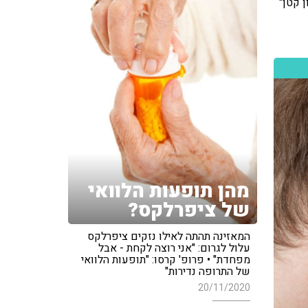
 קטן"
מהן תופעות הלוואי
של ציפרלקס?
המאזינה תהתה לאילו נזקים ציפרלקס
עלול לגרום: "אני רוצה לקחת - אבל
מפחדת" • פרופ' קרסו: "תופעות הלוואי
של התרופה נדירות"
20/11/2020