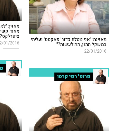
מאזין: "לא
מאוד קשים
ציפרלקס?"
מאזינה: "אני נוטלת כדור 'פאקסט' ועליתי
2/01/2016
במשקל המון, מה לעשות?"
22/01/2016
פר
פרופ' רפי קרסו