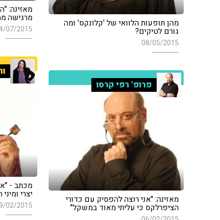
מאזינה: "ה
מרגישה ממ
מהן תופעות הלוואי של 'קלונקס' ומה
4/07/2015
גורם לטיקים?
08/05/2015
ור
פרופ' רפי קרסו
מכתב - "אנ
יצרי ומיני
מאזינה: "אני רוצה להפסיק עם כדורי
9/02/2015
הציפרלקס כי עליתי מאוד במשקל"
06/02/2015