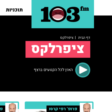
תוכניות
דף הבית
| ציפרלקס
ציפרלקס
האזן לכל הקטעים ברצף
פרופ' רפי קרסו
פר