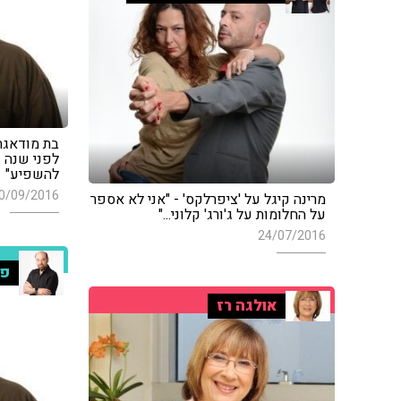
לפני שנה 
להשפיע"
0/09/2016
מרינה קיגל על 'ציפרלקס' - "אני לא אספר
על החלומות על ג'ורג' קלוני..."
24/07/2016
פר
אולגה רז