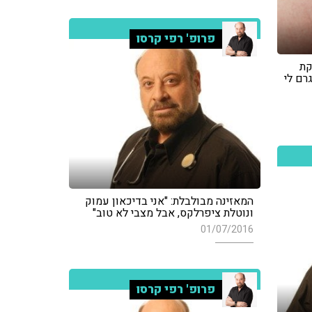
פרופ' רפי קרסו
קת
רם לי
המאזינה מבולבלת: "אני בדיכאון עמוק
ונוטלת ציפרלקס, אבל מצבי לא טוב"
01/07/2016
פרופ' רפי קרסו