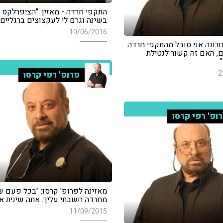
התקפי חרדה - מאזין: "הציפרלקס 
בשינה וגרם לי לעקצוצים ברגליים"
10/06/2016
חרונה אני סובל מהתקפי חרדה
, האם זה קשור לנטילת
2
פרופ' רפי קרסו
ופ' רפי קרסו
מאזינה לפרופ' קרסו: "בכל פעם 
מחרדה חשבתי עליך. אתה שינית את 
11/09/2015