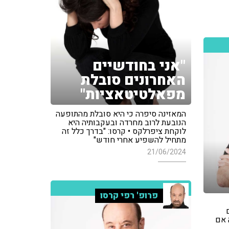
"אני בחודשיים
האחרונים סובלת
מפאלטיטאציות"
המאזינה סיפרה כי היא סובלת מהתופעה
הנובעת לרוב מחרדה ובעקבותיה היא
לוקחת ציפרלקס • קרסו: "בדרך כלל זה
מתחיל להשפיע אחרי חודש"
21/06/2024
פרופ' רפי קרסו
 אם