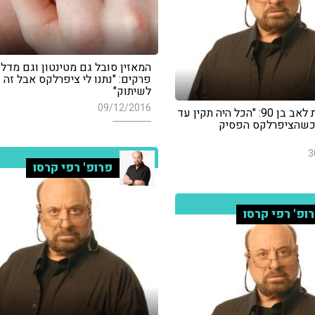
המאזין סובל גם מטינטון וגם מדל
פרקים: "נתנו לי ציפרלקס אבל זה ג
לשיתוק"
09/12/2016
בת מודאגת לאב בן 90: "הכל היה תקין עד
כשהציפרלקס הפסיק
3
פרופ' רפי קרסו
ופ' רפי קרסו