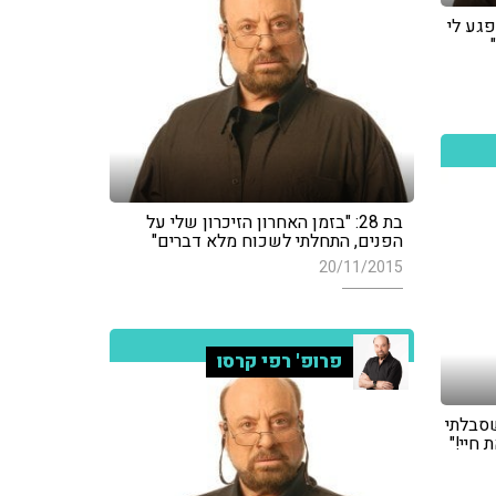
פגע לי
בת 28: "בזמן האחרון הזיכרון שלי על
הפנים, התחלתי לשכוח מלא דברים"
20/11/2015
פרופ' רפי קרסו
שסבלתי
חיי!"