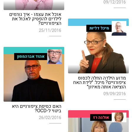
09/12/2016
אוכל את עצמו - איך גורמים
לילדים להפסיק לאכול את
הציפורניים?
מיכל דליות
25/11/2016
אהוד אברהמסון
מדוע הילדה החלה לכסוס
ציפורניים? מיכל: "לידת האח
הוציאה אותה מאיזון"
09/09/2016
האם כסיסת ציפורניים היא
ביטוי ל-OCD?
אולגה רז
26/02/2016