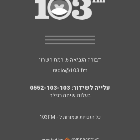
דבורה הנביאה 6, רמת השרון
radio@103.fm
עלייה לשידור: 0552-103-103
בעלות שיחה רגילה
כל הזכויות שמורות ל - 103FM