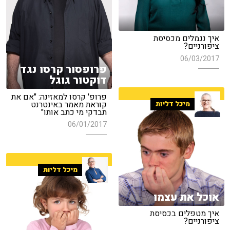
איך נגמלים מכסיסת
ציפורניים?
06/03/2017
פרופסור קרסו נגד
דוקטור גוגל
פרופ' קרסו למאזינה: "אם את
קוראת מאמר באינטרנט
מיכל דליות
תבדקי מי כתב אותו"
06/01/2017
מיכל דליות
אוכל את עצמו
איך מטפלים בכסיסת
ציפורניים?