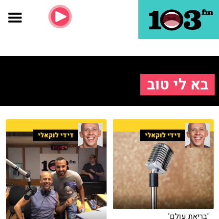
בא לי טוב
דידי לוקאלי
דידי לוקאלי
'בריאת עולם'