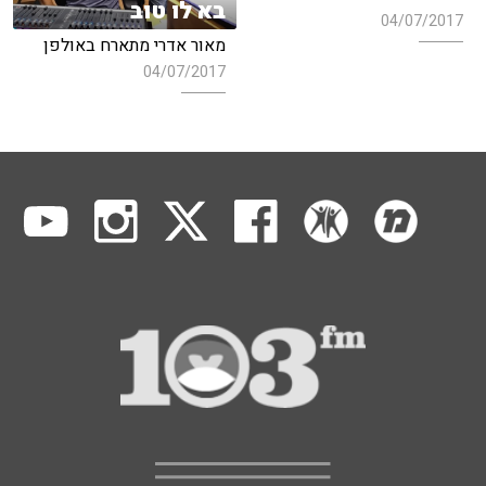
בא לו טוב
04/07/2017
מאור אדרי מתארח באולפן
04/07/2017