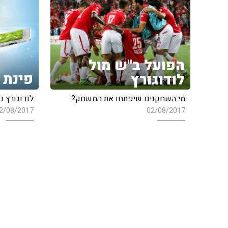
הפועל ב"ש מול
פינת ה-'er
לודוגורץ
לודוגורץ נ
מי השחקנים שיפתחו את המשחק?
2/08/2017
02/08/2017