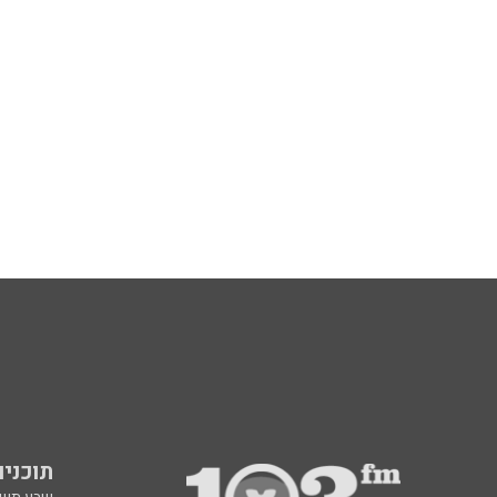
תוכניות fm