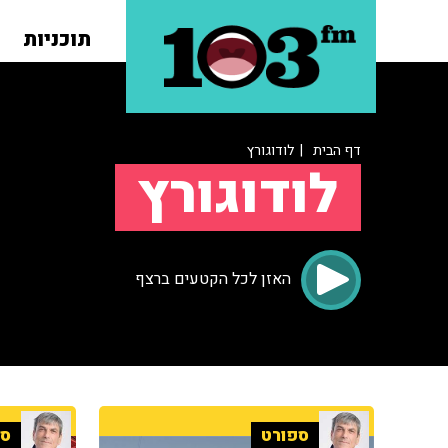
תוכניות
דף הבית
| לודוגורץ
לודוגורץ
האזן לכל הקטעים ברצף
ספורט
ספ