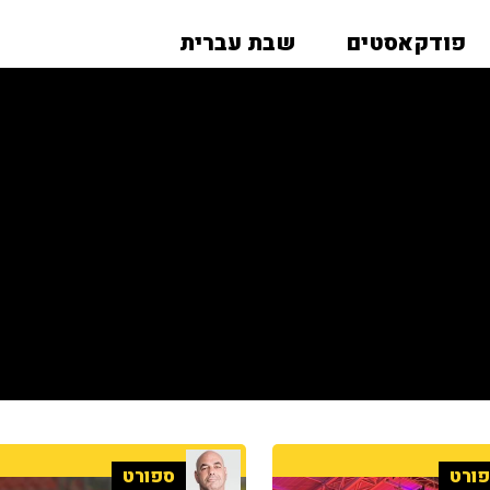
פודקאסטים
שבת עברית
ורט
ספורט