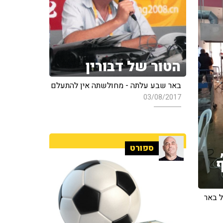
הטור של דבורין
באר שבע עלתה - מחולשתה אין להתעלם
03/08/2017
ספורט
ף
 באר