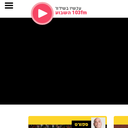
עכשיו בשידור
103fm השבוע
ספורט