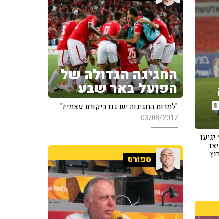
החגיגה הגדולה של
הפועל באר שבע
ם
"למרות החגיגות יש גם ביקורת עצמית"
03/08/2017
יגיעו
יצד
רוץ
ספורט