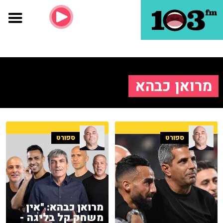
מרואן כבהא
ספורט
ספורט
מרואן כבהא: "אין
משחק קל בליגה -