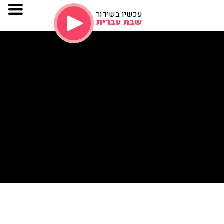
עכשיו בשידור
שבת עברית