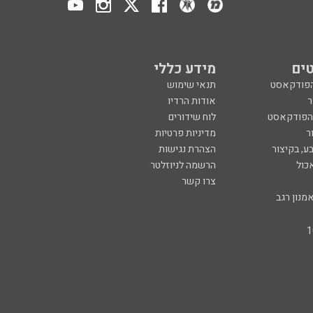
ים
מידע כללי
הפודקאסט
תנאי שימוש
ר
אודות הרדיו
 הפודקאסט
לוח שידורים
ר
מדיניות פרטיות
ע, בקיצור
הצהרת נגישות
כול
הרשמה לניוזלטר
צרו קשר
מנון רגב