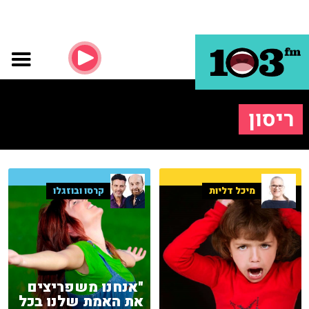
ריסון
מיכל דליות
קרסו ובוזגלו
"אנחנו משפריצים
את האמת שלנו בכל