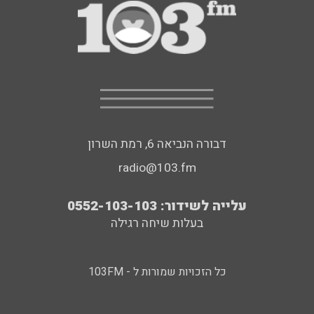
דבורה הנביאה 6, רמת השרון
radio@103.fm
עלייה לשידור: 0552-103-103
בעלות שיחה רגילה
כל הזכויות שמורות ל - 103FM