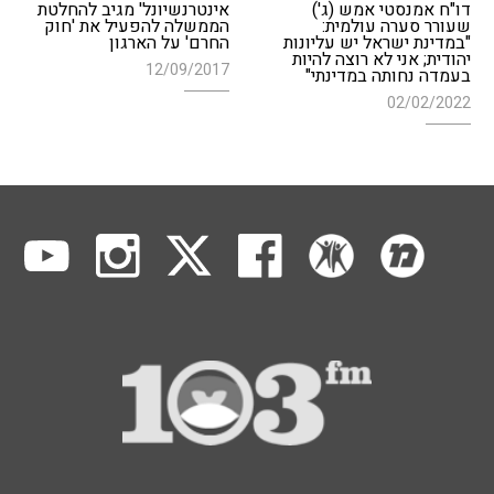
דו"ח אמנסטי אמש (ג')
אינטרנשיונל' מגיב להחלטת
שעורר סערה עולמית:
הממשלה להפעיל את 'חוק
"במדינת ישראל יש עליונות
החרם' על הארגון
יהודית; אני לא רוצה להיות
12/09/2017
בעמדה נחותה במדינתי"
02/02/2022