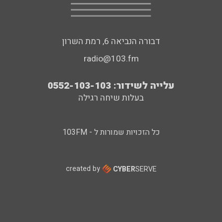
דבורה הנביאה 6, רמת השרון
radio@103.fm
עלייה לשידור: 0552-103-103
בעלות שיחה רגילה
כל הזכויות שמורות ל - 103FM
created by
CYBER
SERVE